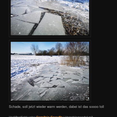
Schade, soll jetzt wieder warm werden, dabei ist das soooo toll
Veröffentlicht unter
Gazella's Gewuffe
|
Verschlagwortet mit