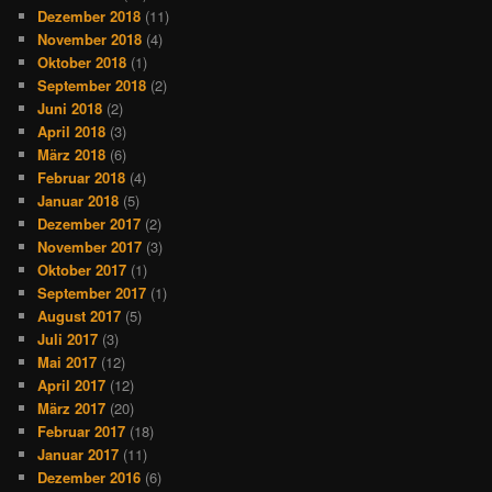
Dezember 2018
(11)
November 2018
(4)
Oktober 2018
(1)
September 2018
(2)
Juni 2018
(2)
April 2018
(3)
März 2018
(6)
Februar 2018
(4)
Januar 2018
(5)
Dezember 2017
(2)
November 2017
(3)
Oktober 2017
(1)
September 2017
(1)
August 2017
(5)
Juli 2017
(3)
Mai 2017
(12)
April 2017
(12)
März 2017
(20)
Februar 2017
(18)
Januar 2017
(11)
Dezember 2016
(6)