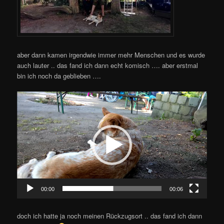
aber dann kamen irgendwie immer mehr Menschen und es wurde
auch lauter .. das fand ich dann echt komisch …. aber erstmal
bin ich noch da geblieben ….
Video-
Player
00:00
00:06
doch ich hatte ja noch meinen Rückzugsort .. das fand ich dann