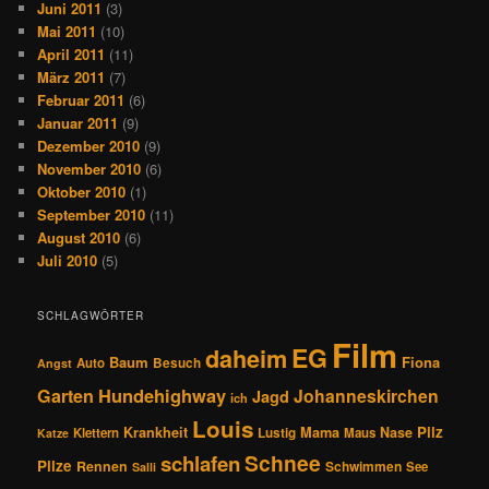
Juni 2011
(3)
Mai 2011
(10)
April 2011
(11)
März 2011
(7)
Februar 2011
(6)
Januar 2011
(9)
Dezember 2010
(9)
November 2010
(6)
Oktober 2010
(1)
September 2010
(11)
August 2010
(6)
Juli 2010
(5)
SCHLAGWÖRTER
Film
EG
daheim
Baum
Fiona
Auto
Besuch
Angst
Hundehighway
Garten
Johanneskirchen
Jagd
ich
Louis
Pilz
Krankheit
Mama
Nase
Klettern
Lustig
Maus
Katze
Schnee
schlafen
Pilze
Rennen
Schwimmen
See
Salli