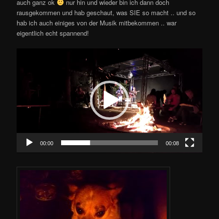
auch ganz ok
nur hin und wieder bin ich dann doch
rausgekommen und hab geschaut, was SIE so macht .. und so
hab ich auch einiges von der Musik mitbekommen .. war
eigentlich echt spannend!
Video-
Player
00:00
00:08