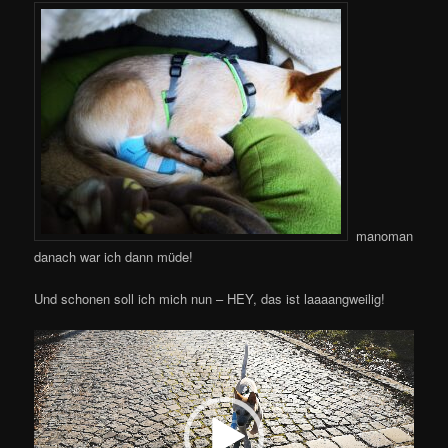
manoman
danach war ich dann müde!
Und schonen soll ich mich nun – HEY, das ist laaaangweilig!
Video-
Player