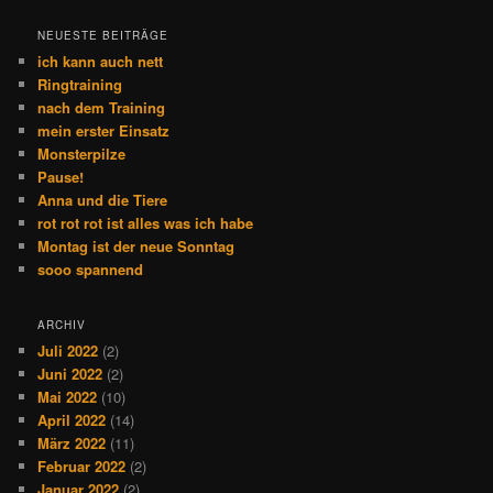
NEUESTE BEITRÄGE
ich kann auch nett
Ringtraining
nach dem Training
mein erster Einsatz
Monsterpilze
Pause!
Anna und die Tiere
rot rot rot ist alles was ich habe
Montag ist der neue Sonntag
sooo spannend
ARCHIV
Juli 2022
(2)
Juni 2022
(2)
Mai 2022
(10)
April 2022
(14)
März 2022
(11)
Februar 2022
(2)
Januar 2022
(2)