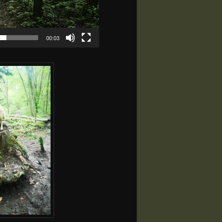
00:03