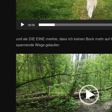
00:00
und als DIE EINE merkte, dass ich keinen Bock mehr auf 
spannende Wege gelaufen
Video-
Player