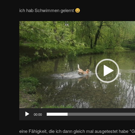
ich hab Schwimmen gelernt
Video-
Player
00:00
eine Fähigkeit, die ich dann gleich mal ausgetestet habe *G