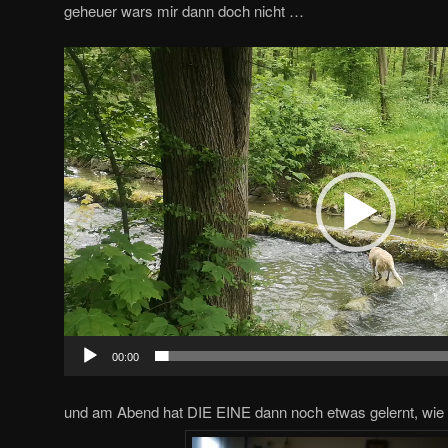
geheuer wars mir dann doch nicht …
Video-
Player
00:00
und am Abend hat DIE EINE dann noch etwas gelernt, wie