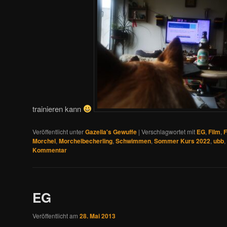
trainieren kann
Veröffentlicht unter
Gazella's Gewuffe
|
Verschlagwortet mit
EG
,
Film
,
F
Morchel
,
Morchelbecherling
,
Schwimmen
,
Sommer Kurs 2022
,
ubb
,
Kommentar
EG
Veröffentlicht am
28. Mai 2013