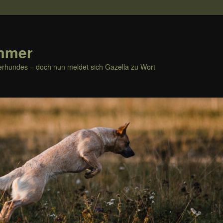
mmer
rhundes – doch nun meldet sich Gazella zu Wort