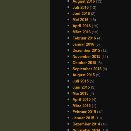
August 2016
(13)
Juli 2016
(13)
Juni 2016
(2)
Mai 2016
(18)
April 2016
(19)
März 2016
(13)
Februar 2016
(4)
Januar 2016
(5)
Dezember 2015
(12)
November 2015
(11)
Oktober 2015
(6)
September 2015
(6)
August 2015
(9)
Juli 2015
(5)
Juni 2015
(5)
Mai 2015
(4)
April 2015
(4)
März 2015
(1)
Februar 2015
(13)
Januar 2015
(10)
Dezember 2014
(10)
November 2014
(13)