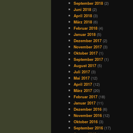
September 2018
(2)
Juni 2018
(2)
April 2018
(3)
März 2018
(6)
Februar 2018
(4)
Januar 2018
(5)
Dezember 2017
(2)
November 2017
(3)
Oktober 2017
(1)
September 2017
(1)
August 2017
(5)
Juli 2017
(3)
Mai 2017
(12)
April 2017
(12)
März 2017
(20)
Februar 2017
(18)
Januar 2017
(11)
Dezember 2016
(6)
November 2016
(12)
Oktober 2016
(3)
September 2016
(17)