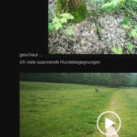
geschaut …
ich viele spannende Hundebegegnungen
Video-
Player