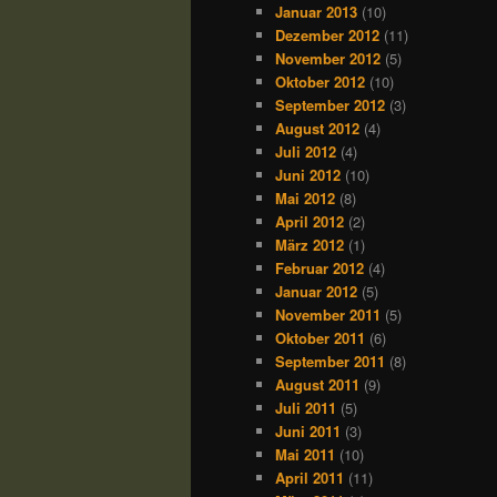
Januar 2013
(10)
Dezember 2012
(11)
November 2012
(5)
Oktober 2012
(10)
September 2012
(3)
August 2012
(4)
Juli 2012
(4)
Juni 2012
(10)
Mai 2012
(8)
April 2012
(2)
März 2012
(1)
Februar 2012
(4)
Januar 2012
(5)
November 2011
(5)
Oktober 2011
(6)
September 2011
(8)
August 2011
(9)
Juli 2011
(5)
Juni 2011
(3)
Mai 2011
(10)
April 2011
(11)