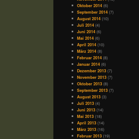
Oktober 2014
(6)
September 2014
(7)
August 2014
(10)
Juli 2014
(4)
Juni 2014
(6)
Mai 2014
(6)
April 2014
(10)
März 2014
(8)
Februar 2014
(8)
Januar 2014
(6)
Dezember 2013
(7)
November 2013
(7)
Oktober 2013
(8)
September 2013
(7)
August 2013
(3)
Juli 2013
(4)
Juni 2013
(14)
Mai 2013
(18)
April 2013
(14)
März 2013
(16)
Februar 2013
(19)