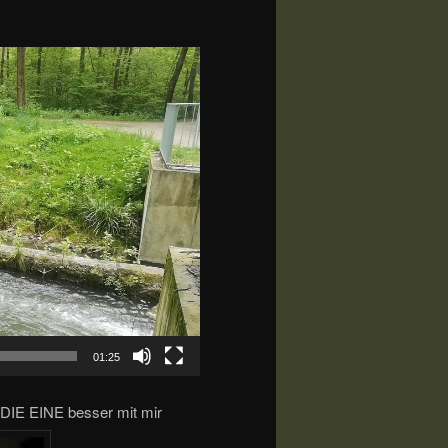
01:25
 DIE EINE besser mit mir