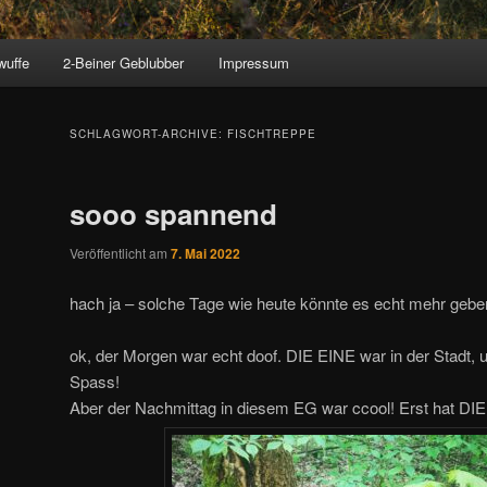
wuffe
2-Beiner Geblubber
Impressum
SCHLAGWORT-ARCHIVE:
FISCHTREPPE
sooo spannend
Veröffentlicht am
7. Mai 2022
hach ja – solche Tage wie heute könnte es echt mehr geb
ok, der Morgen war echt doof. DIE EINE war in der Stadt, u
Spass!
Aber der Nachmittag in diesem EG war ccool! Erst hat DI