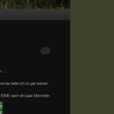
en …
nd da hatte ich so gar keinen
E EINE nach ein paar Morcheln