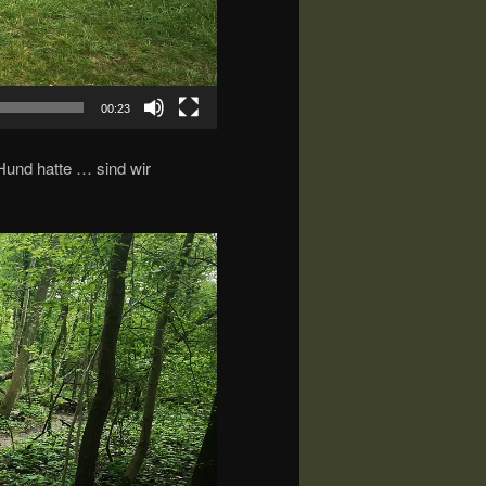
00:23
Hund hatte … sind wir