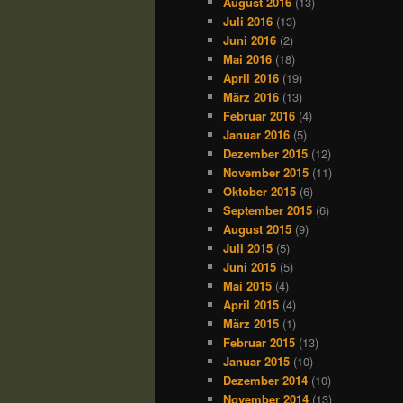
August 2016
(13)
Juli 2016
(13)
Juni 2016
(2)
Mai 2016
(18)
April 2016
(19)
März 2016
(13)
Februar 2016
(4)
Januar 2016
(5)
Dezember 2015
(12)
November 2015
(11)
Oktober 2015
(6)
September 2015
(6)
August 2015
(9)
Juli 2015
(5)
Juni 2015
(5)
Mai 2015
(4)
April 2015
(4)
März 2015
(1)
Februar 2015
(13)
Januar 2015
(10)
Dezember 2014
(10)
November 2014
(13)