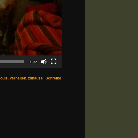
00:32
Louis
,
Verhalten
,
zuhause
|
Schreibe