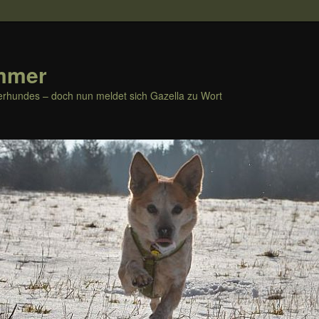
mmer
rhundes – doch nun meldet sich Gazella zu Wort