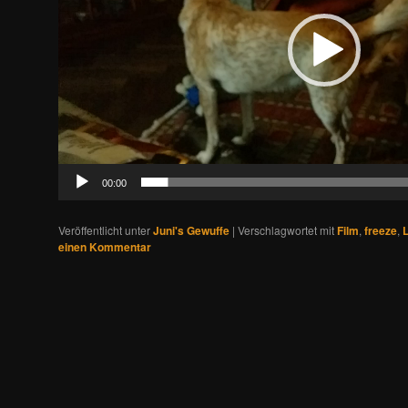
00:00
Veröffentlicht unter
Juni's Gewuffe
|
Verschlagwortet mit
Film
,
freeze
,
einen Kommentar