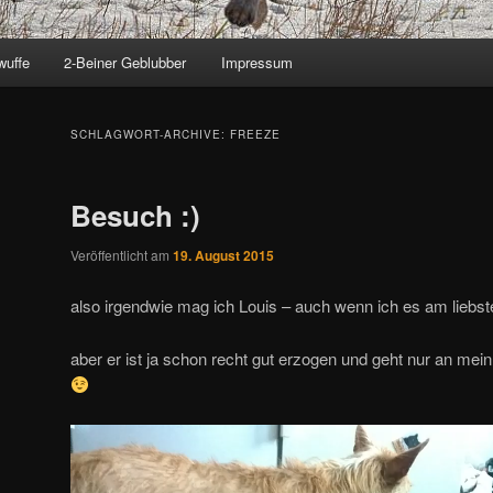
wuffe
2-Beiner Geblubber
Impressum
SCHLAGWORT-ARCHIVE:
FREEZE
Besuch :)
Veröffentlicht am
19. August 2015
also irgendwie mag ich Louis – auch wenn ich es am liebst
aber er ist ja schon recht gut erzogen und geht nur an mei
Video-
Player