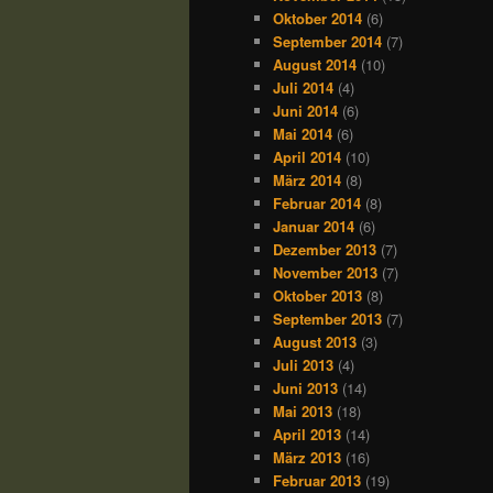
Oktober 2014
(6)
September 2014
(7)
August 2014
(10)
Juli 2014
(4)
Juni 2014
(6)
Mai 2014
(6)
April 2014
(10)
März 2014
(8)
Februar 2014
(8)
Januar 2014
(6)
Dezember 2013
(7)
November 2013
(7)
Oktober 2013
(8)
September 2013
(7)
August 2013
(3)
Juli 2013
(4)
Juni 2013
(14)
Mai 2013
(18)
April 2013
(14)
März 2013
(16)
Februar 2013
(19)