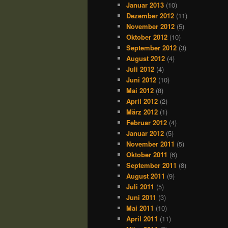
Januar 2013
(10)
Dezember 2012
(11)
November 2012
(5)
Oktober 2012
(10)
September 2012
(3)
August 2012
(4)
Juli 2012
(4)
Juni 2012
(10)
Mai 2012
(8)
April 2012
(2)
März 2012
(1)
Februar 2012
(4)
Januar 2012
(5)
November 2011
(5)
Oktober 2011
(6)
September 2011
(8)
August 2011
(9)
Juli 2011
(5)
Juni 2011
(3)
Mai 2011
(10)
April 2011
(11)