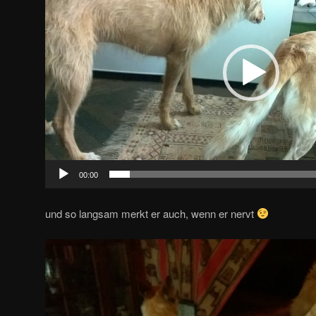
00:00
und so langsam merkt er auch, wenn er nervt
Video-
Player