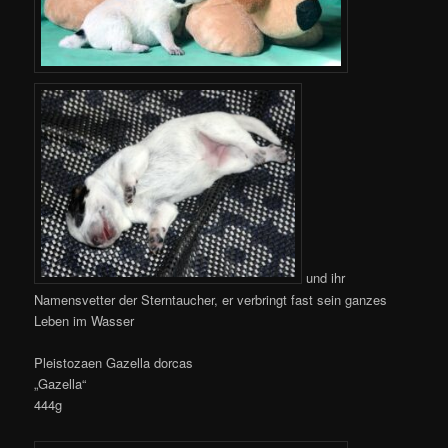
und ihr
Namensvetter der
Sterntaucher, er verbringt fast sein ganzes
Leben im Wasser
Pleistozaen Gazella dorcas
„Gazella“
444g