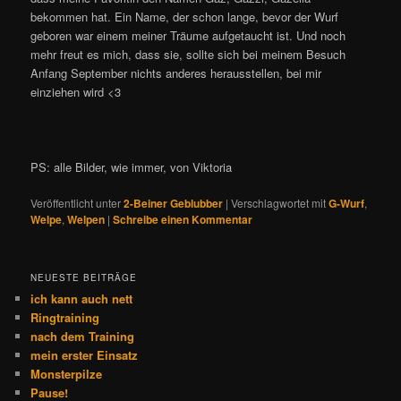
bekommen hat. Ein Name, der schon lange, bevor der Wurf
geboren war einem meiner Träume aufgetaucht ist. Und noch
mehr freut es mich, dass sie, sollte sich bei meinem Besuch
Anfang September nichts anderes herausstellen, bei mir
einziehen wird <3
PS: alle Bilder, wie immer, von Viktoria
Veröffentlicht unter
2-Beiner Geblubber
|
Verschlagwortet mit
G-Wurf
,
Welpe
,
Welpen
|
Schreibe einen Kommentar
NEUESTE BEITRÄGE
ich kann auch nett
Ringtraining
nach dem Training
mein erster Einsatz
Monsterpilze
Pause!