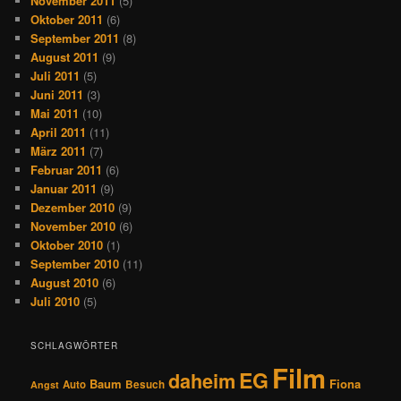
November 2011
(5)
Oktober 2011
(6)
September 2011
(8)
August 2011
(9)
Juli 2011
(5)
Juni 2011
(3)
Mai 2011
(10)
April 2011
(11)
März 2011
(7)
Februar 2011
(6)
Januar 2011
(9)
Dezember 2010
(9)
November 2010
(6)
Oktober 2010
(1)
September 2010
(11)
August 2010
(6)
Juli 2010
(5)
SCHLAGWÖRTER
Film
EG
daheim
Baum
Fiona
Auto
Besuch
Angst