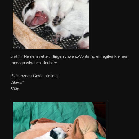
und ihr Namensvetter, Ringelschwanz-Vontsira, ein agiles kleines
madegassisches Raubtier
Pleistozaen Gavia stellata
„Gavia“
503g