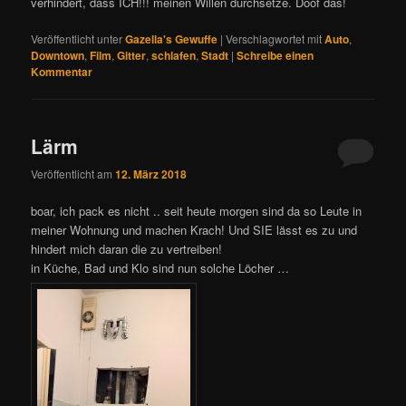
verhindert, dass ICH!!! meinen Willen durchsetze. Doof das!
Veröffentlicht unter
Gazella's Gewuffe
|
Verschlagwortet mit
Auto
,
Downtown
,
Film
,
Gitter
,
schlafen
,
Stadt
|
Schreibe einen
Kommentar
Lärm
Veröffentlicht am
12. März 2018
boar, ich pack es nicht .. seit heute morgen sind da so Leute in
meiner Wohnung und machen Krach! Und SIE lässt es zu und
hindert mich daran die zu vertreiben!
in Küche, Bad und Klo sind nun solche Löcher …