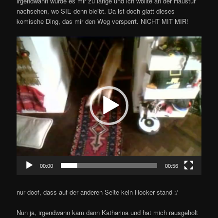
irgendwann wurde es mir zu lange und ich wollte an der Haustür
nachsehen, wo SIE denn bleibt. Da ist doch glatt dieses
komische Ding, das mir den Weg versperrt. NICHT MIT MIR!
Video-
Player
00:00
00:56
nur doof, dass auf der anderen Seite kein Hocker stand :/
Nun ja, irgendwann kam dann Katharina und hat mich rausgeholt