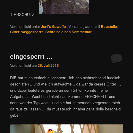
TIERSCHUTZ!
Veröffentlicht unter
Juni's Gewuffe
|
Verschlagwortet mit
Baustelle
,
Gitter
,
weggesperrt
|
Schreibe einen Kommentar
eingesperrt …
Veröffentlicht am
26. Juli 2016
DIE hat mich einfach eingesperrt! Ich hab nichtsahnend friedlich
geschlafen .. und wie ich aufwachte .. da war da dieses Gitter …
und dabei leutete es gerade an der Tür! ich konnte meiner
Aufgabe als Wachhund nicht nachkommen FRECHHEIT! und
dann war der Typ weg .. und sie hat immernoch vergessen mich
da raus zu lassen … da musste ich ihr aber ganz dolle bescheid
geben!
Video-