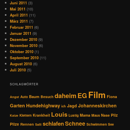
Juni 2011
(3)
Mai 2011
(10)
April 2011
(11)
März 2011
(7)
Februar 2011
(6)
Januar 2011
(9)
Dezember 2010
(9)
November 2010
(6)
Oktober 2010
(1)
September 2010
(11)
August 2010
(6)
Juli 2010
(5)
SCHLAGWÖRTER
Film
EG
daheim
Baum
Fiona
Auto
Besuch
Angst
Hundehighway
Garten
Johanneskirchen
Jagd
ich
Louis
Pilz
Krankheit
Mama
Nase
Klettern
Lustig
Maus
Katze
Schnee
schlafen
Pilze
Rennen
Schwimmen
See
Salli