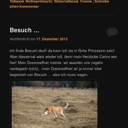
Tollwood
,
Weihnachtmarkt
,
Wintertollwood
,
Yvonne
|
Schreibe
einen Kommentar
Besuch …
Veröffentlicht am
17. Dezember 2012
ich finde Besuch doof! da kann ich nie in Ruhe Prinzessin sein!
Aber diesesmal wars wieder toll, denn mein Herzbube Carino war
hier! Mein Dosenoeffner meinte, wir wuerden uns negativ
verdoppeln tztztz.. mein Dosenoeffner ist ja immer total
begeistert von Besuch … also ich muss sagen,