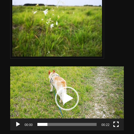
Video-
Player
00:00
00:22