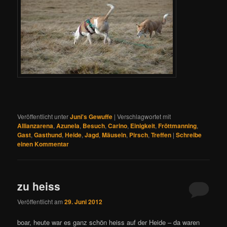
Veröffentlicht unter
Juni's Gewuffe
|
Verschlagwortet mit
Allianzarena
,
Azunela
,
Besuch
,
Carino
,
Einigkeit
,
Fröttmanning
,
Gast
,
Gasthund
,
Heide
,
Jagd
,
Mäuseln
,
Pirsch
,
Treffen
|
Schreibe
einen Kommentar
zu heiss
Veröffentlicht am
29. Juni 2012
boar, heute war es ganz schön heiss auf der Heide – da waren