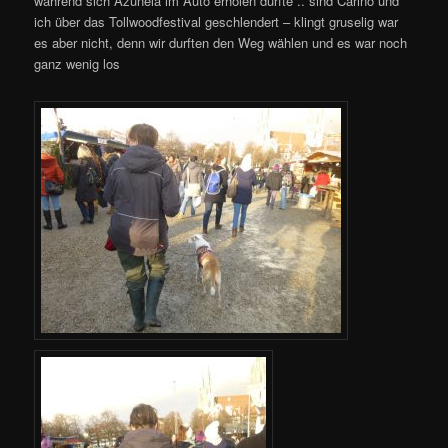
während sich Azunela im Auto erholen durfte .. sind Carino und
ich über das Tollwoodfestival geschlendert – klingt gruselig war
es aber nicht, denn wir durften den Weg wählen und es war noch
ganz wenig los