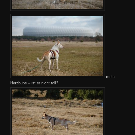
mein
Herzbube – ist er nicht toll?