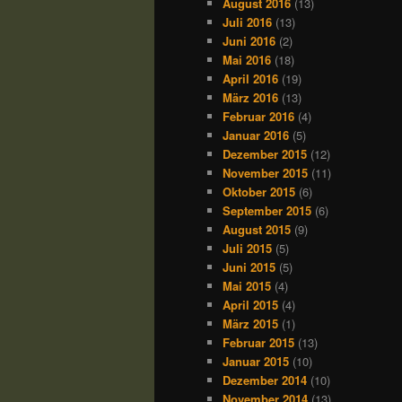
August 2016
(13)
Juli 2016
(13)
Juni 2016
(2)
Mai 2016
(18)
April 2016
(19)
März 2016
(13)
Februar 2016
(4)
Januar 2016
(5)
Dezember 2015
(12)
November 2015
(11)
Oktober 2015
(6)
September 2015
(6)
August 2015
(9)
Juli 2015
(5)
Juni 2015
(5)
Mai 2015
(4)
April 2015
(4)
März 2015
(1)
Februar 2015
(13)
Januar 2015
(10)
Dezember 2014
(10)
November 2014
(13)