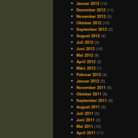
Januar 2013
(10)
Dezember 2012
(11)
November 2012
(5)
Oktober 2012
(10)
September 2012
(3)
August 2012
(4)
Juli 2012
(4)
Juni 2012
(10)
Mai 2012
(8)
April 2012
(2)
März 2012
(1)
Februar 2012
(4)
Januar 2012
(5)
November 2011
(5)
Oktober 2011
(6)
September 2011
(8)
August 2011
(9)
Juli 2011
(5)
Juni 2011
(3)
Mai 2011
(10)
April 2011
(11)