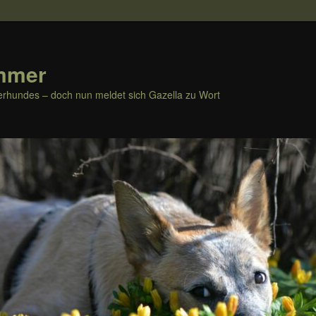
mmer
rhundes – doch nun meldet sich Gazella zu Wort