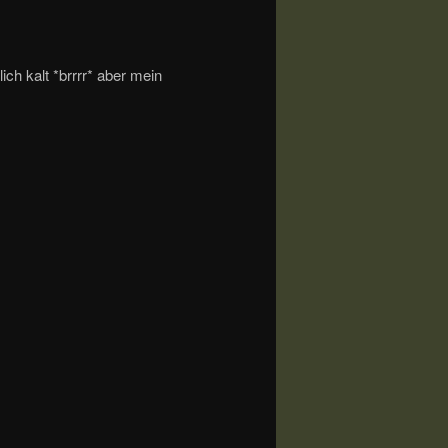
ich kalt *brrrr* aber mein