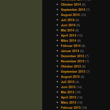
Oktober 2014
(6)
September 2014
(7)
August 2014
(10)
Juli 2014
(4)
Juni 2014
(6)
Mai 2014
(6)
April 2014
(10)
März 2014
(8)
Februar 2014
(8)
Januar 2014
(6)
Dezember 2013
(7)
November 2013
(7)
Oktober 2013
(8)
September 2013
(7)
August 2013
(3)
Juli 2013
(4)
Juni 2013
(14)
Mai 2013
(18)
April 2013
(14)
März 2013
(16)
Februar 2013
(19)