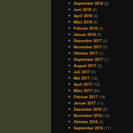
September 2018
(2)
Juni 2018
(2)
April 2018
(3)
März 2018
(6)
Februar 2018
(4)
Januar 2018
(5)
Dezember 2017
(2)
November 2017
(3)
Oktober 2017
(1)
September 2017
(1)
August 2017
(5)
Juli 2017
(3)
Mai 2017
(12)
April 2017
(12)
März 2017
(20)
Februar 2017
(18)
Januar 2017
(11)
Dezember 2016
(6)
November 2016
(12)
Oktober 2016
(3)
September 2016
(17)