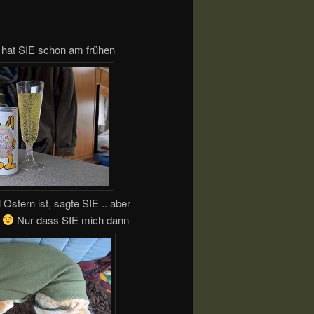
hat SIE schon am frühen
Ostern ist, sagte SIE .. aber
n
Nur dass SIE mich dann