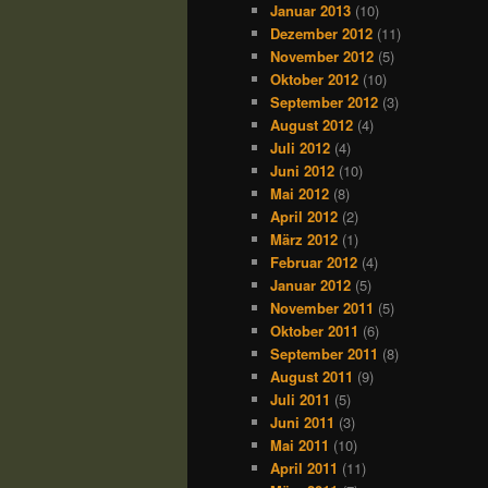
Januar 2013
(10)
Dezember 2012
(11)
November 2012
(5)
Oktober 2012
(10)
September 2012
(3)
August 2012
(4)
Juli 2012
(4)
Juni 2012
(10)
Mai 2012
(8)
April 2012
(2)
März 2012
(1)
Februar 2012
(4)
Januar 2012
(5)
November 2011
(5)
Oktober 2011
(6)
September 2011
(8)
August 2011
(9)
Juli 2011
(5)
Juni 2011
(3)
Mai 2011
(10)
April 2011
(11)