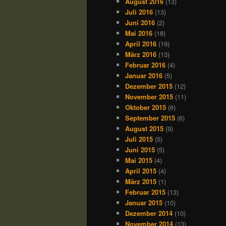
August 2016
(13)
Juli 2016
(13)
Juni 2016
(2)
Mai 2016
(18)
April 2016
(19)
März 2016
(13)
Februar 2016
(4)
Januar 2016
(5)
Dezember 2015
(12)
November 2015
(11)
Oktober 2015
(6)
September 2015
(6)
August 2015
(9)
Juli 2015
(5)
Juni 2015
(5)
Mai 2015
(4)
April 2015
(4)
März 2015
(1)
Februar 2015
(13)
Januar 2015
(10)
Dezember 2014
(10)
November 2014
(13)