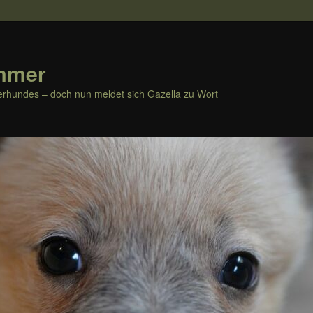
mmer
rhundes – doch nun meldet sich Gazella zu Wort