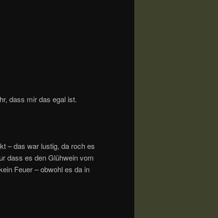
hr, dass mir das egal ist.
 – das war lustig, da roch es
nur dass es den Glühwein vom
 kein Feuer – obwohl es da in