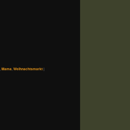
,
Mama
,
Weihnachtsmarkt
|