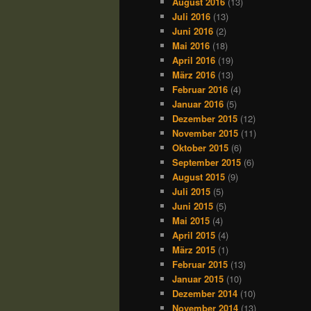
August 2016
(13)
Juli 2016
(13)
Juni 2016
(2)
Mai 2016
(18)
April 2016
(19)
März 2016
(13)
Februar 2016
(4)
Januar 2016
(5)
Dezember 2015
(12)
November 2015
(11)
Oktober 2015
(6)
September 2015
(6)
August 2015
(9)
Juli 2015
(5)
Juni 2015
(5)
Mai 2015
(4)
April 2015
(4)
März 2015
(1)
Februar 2015
(13)
Januar 2015
(10)
Dezember 2014
(10)
November 2014
(13)