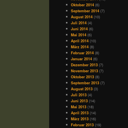
Oktober 2014
(6)
September 2014
(7)
August 2014
(10)
Juli 2014
(4)
Juni 2014
(6)
Mai 2014
(6)
April 2014
(10)
März 2014
(8)
Februar 2014
(8)
Januar 2014
(6)
Dezember 2013
(7)
November 2013
(7)
Oktober 2013
(8)
September 2013
(7)
August 2013
(3)
Juli 2013
(4)
Juni 2013
(14)
Mai 2013
(18)
April 2013
(14)
März 2013
(16)
Februar 2013
(19)