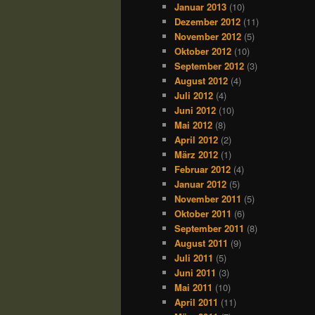
Januar 2013
(10)
Dezember 2012
(11)
November 2012
(5)
Oktober 2012
(10)
September 2012
(3)
August 2012
(4)
Juli 2012
(4)
Juni 2012
(10)
Mai 2012
(8)
April 2012
(2)
März 2012
(1)
Februar 2012
(4)
Januar 2012
(5)
November 2011
(5)
Oktober 2011
(6)
September 2011
(8)
August 2011
(9)
Juli 2011
(5)
Juni 2011
(3)
Mai 2011
(10)
April 2011
(11)