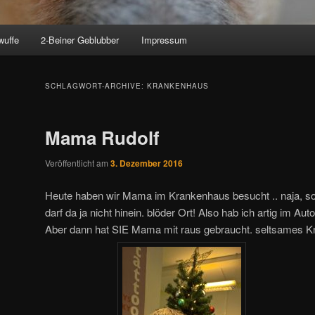
wuffe
2-Beiner Geblubber
Impressum
SCHLAGWORT-ARCHIVE:
KRANKENHAUS
Mama Rudolf
Veröffentlicht am
3. Dezember 2016
Heute haben wir Mama im Krankenhaus besucht .. naja, so 
darf da ja nicht hinein. blöder Ort! Also hab ich artig im Au
Aber dann hat SIE Mama mit raus gebraucht. seltsames K