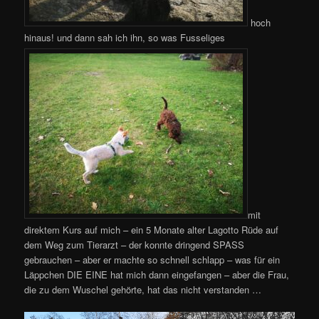
hoch
hinaus! und dann sah ich ihn, so was Fusseliges
mit
direktem Kurs auf mich – ein 5 Monate alter Lagotto Rüde auf
dem Weg zum Tierarzt – der konnte dringend SPASS
gebrauchen – aber er machte so schnell schlapp – was für ein
Läppchen DIE EINE hat mich dann eingefangen – aber die Frau,
die zu dem Wuschel gehörte, hat das nicht verstanden …
Video-