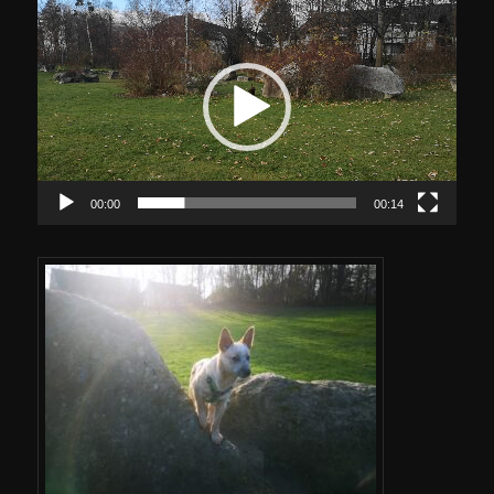
Player
00:00
00:14