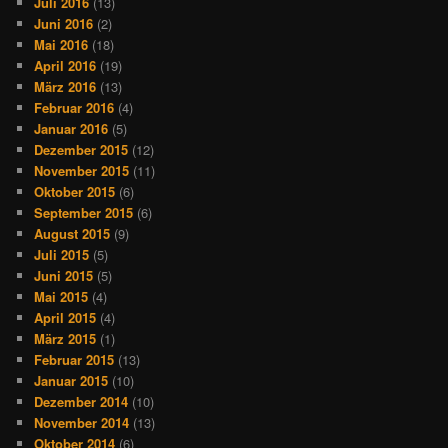
Juli 2016
(13)
Juni 2016
(2)
Mai 2016
(18)
April 2016
(19)
März 2016
(13)
Februar 2016
(4)
Januar 2016
(5)
Dezember 2015
(12)
November 2015
(11)
Oktober 2015
(6)
September 2015
(6)
August 2015
(9)
Juli 2015
(5)
Juni 2015
(5)
Mai 2015
(4)
April 2015
(4)
März 2015
(1)
Februar 2015
(13)
Januar 2015
(10)
Dezember 2014
(10)
November 2014
(13)
Oktober 2014
(6)