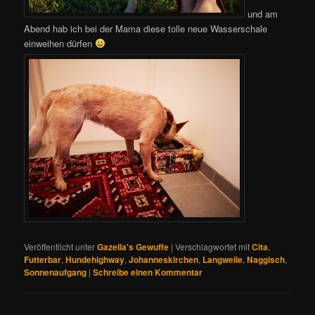
und am
Abend hab ich bei der Mama diese tolle neue Wasserschale
einweihen dürfen
Veröffentlicht unter
Gazella's Gewuffe
|
Verschlagwortet mit
Cita
,
Futterbar
,
Hundehighway
,
Johanneskirchen
,
Langweile
,
Naggisch
,
Sonnenaufgang
|
Schreibe einen Kommentar