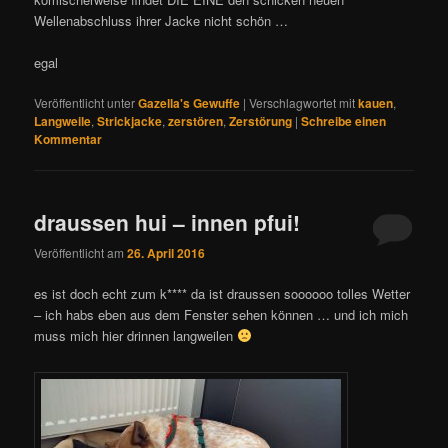
Wellenabschluss ihrer Jacke nicht schön …
egal
Veröffentlicht unter
Gazella's Gewuffe
|
Verschlagwortet mit
kauen
,
Langweile
,
Strickjacke
,
zerstören
,
Zerstörung
|
Schreibe einen
Kommentar
draussen hui – innen pfui!
Veröffentlicht am
26. April 2016
es ist doch echt zum k**** da ist draussen soooooo tolles Wetter
– ich habs eben aus dem Fenster sehen können … und ich mich
muss mich hier drinnen langweilen