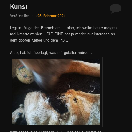
Kunst
Veröffentlicht am
25. Februar 2021
liegt im Auge des Betrachters … also, ich wollte heute morgen
mal kreativ werden – DIE EINE hat ja wieder nur Interesse an
dem doofen Kaffee und dem PC ….
Also, hab ich überlegt, was mir gefallen würde …
komischerweise findet DIE EINE den schicken neuen