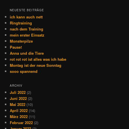
NEUESTE BEITRÄGE
ich kann auch nett
Ringtraining
nach dem Training
mein erster Einsatz
Monsterpilze
Pause!
Anna und die Tiere
rot rot rot ist alles was ich habe
Montag ist der neue Sonntag
sooo spannend
ARCHIV
Juli 2022
(2)
Juni 2022
(2)
Mai 2022
(10)
April 2022
(14)
März 2022
(11)
Februar 2022
(2)
Januar 2022
(2)