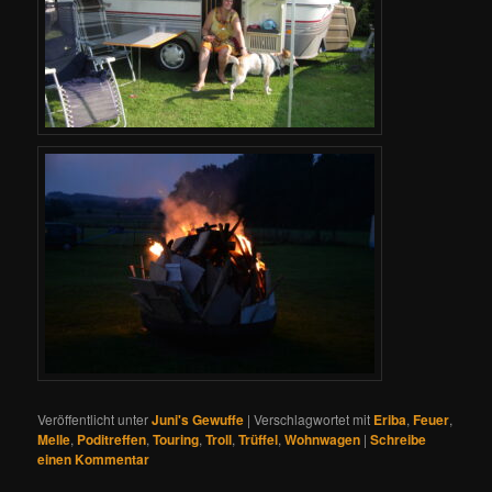
Veröffentlicht unter
Juni's Gewuffe
|
Verschlagwortet mit
Eriba
,
Feuer
,
Melle
,
Poditreffen
,
Touring
,
Troll
,
Trüffel
,
Wohnwagen
|
Schreibe
einen Kommentar