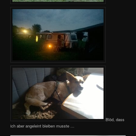
Blöd, dass
ich aber angeleint bleiben musste …