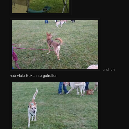
und ich
hab viele Bekannte getroffen