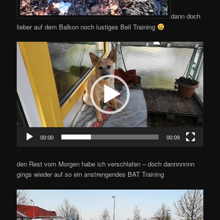
dann doch
lieber auf dem Balkon noch lustiges Bell Training
Video-
Player
00:00
00:09
den Rest vom Morgen habe ich verschlafen – doch dannnnnnn
gings wieder auf so ein anstrengendes BAT Training
Video-
Player