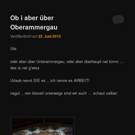
Ob i aber über
Oberammergau
Veröffentlicht am
25. Juni 2015
Ute
oder aber über Unterammergau, oder aber überhaupt net kimm …
des is net g’wiss
Urlaub nennt SIE es .. ich nenne es ARBEIT!
nagut .. nen bisserl unterwegs sind wir auch … schaut selber: