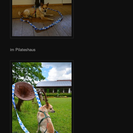
im Pilateshaus