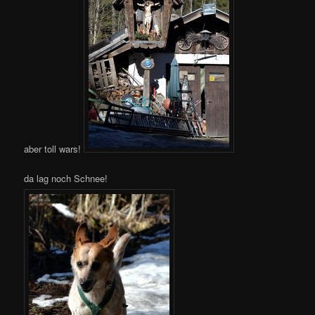
aber toll wars!
da lag noch Schnee!