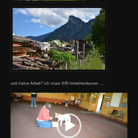
und meine Arbeit? ich muss IHR hinterherräumen ….
Video-
Player