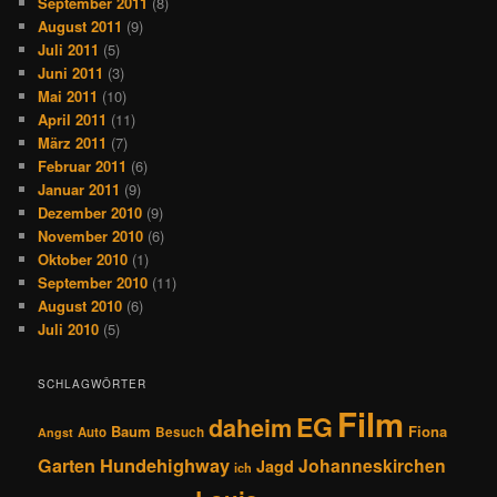
September 2011
(8)
August 2011
(9)
Juli 2011
(5)
Juni 2011
(3)
Mai 2011
(10)
April 2011
(11)
März 2011
(7)
Februar 2011
(6)
Januar 2011
(9)
Dezember 2010
(9)
November 2010
(6)
Oktober 2010
(1)
September 2010
(11)
August 2010
(6)
Juli 2010
(5)
SCHLAGWÖRTER
Film
EG
daheim
Baum
Fiona
Auto
Besuch
Angst
Hundehighway
Garten
Johanneskirchen
Jagd
ich