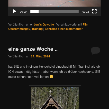
00:00
00:15
Veröffentlicht unter
Juni's Gewuffe
|
Verschlagwortet mit
Film
,
Oberammergau
,
Training
|
Schreibe einen Kommentar
eine ganze Woche ..
Veröffentlicht am
24. März 2014
hat SIE uns in einem Hundehotel eingebucht! Mit Training! als ob
ICH sowas nötig hätte .. aber wenn ich so drüber nachdenke, SIE
muss schon noch viel lernen