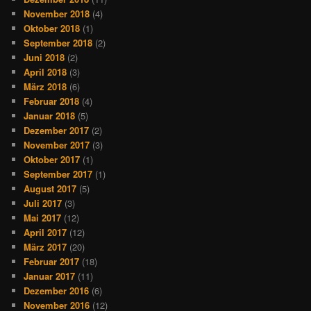
November 2018
(4)
Oktober 2018
(1)
September 2018
(2)
Juni 2018
(2)
April 2018
(3)
März 2018
(6)
Februar 2018
(4)
Januar 2018
(5)
Dezember 2017
(2)
November 2017
(3)
Oktober 2017
(1)
September 2017
(1)
August 2017
(5)
Juli 2017
(3)
Mai 2017
(12)
April 2017
(12)
März 2017
(20)
Februar 2017
(18)
Januar 2017
(11)
Dezember 2016
(6)
November 2016
(12)