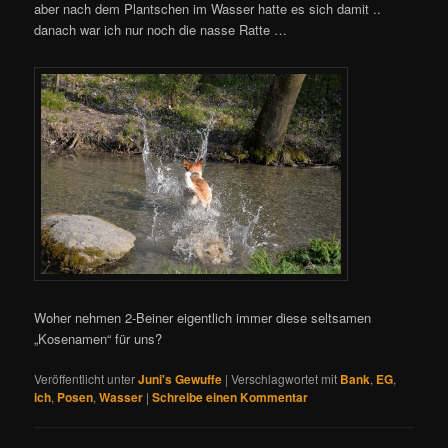
aber nach dem Plantschen im Wasser hatte es sich damit ..
danach war ich nur noch die nasse Ratte …
Woher nehmen 2-Beiner eigentlich immer diese seltsamen
„Kosenamen“ für uns?
Veröffentlicht unter
Juni's Gewuffe
|
Verschlagwortet mit
Bank
,
EG
,
ich
,
Posen
,
Wasser
|
Schreibe einen Kommentar