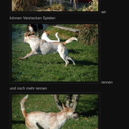
wir
können Verstecken Spielen
rennen
und noch mehr rennen