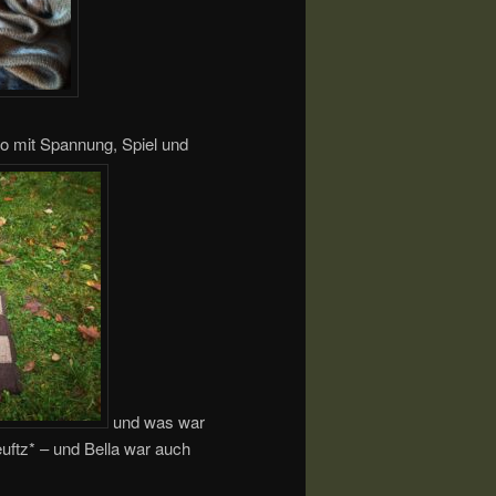
lso mit Spannung, Spiel und
und was war
uftz* – und Bella war auch