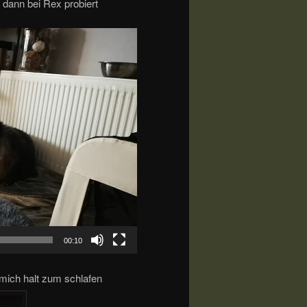
 dann bei Rex probiert
00:10
h mich halt zum schlafen