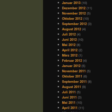
Januar 2013
(10)
Dezember 2012
(11)
November 2012
(5)
Oktober 2012
(10)
September 2012
(3)
August 2012
(4)
Juli 2012
(4)
Juni 2012
(10)
Mai 2012
(8)
April 2012
(2)
März 2012
(1)
Februar 2012
(4)
Januar 2012
(5)
November 2011
(5)
Oktober 2011
(6)
September 2011
(8)
August 2011
(9)
Juli 2011
(5)
Juni 2011
(3)
Mai 2011
(10)
April 2011
(11)