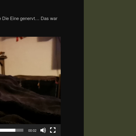
e Die Eine genervt… Das war
00:02