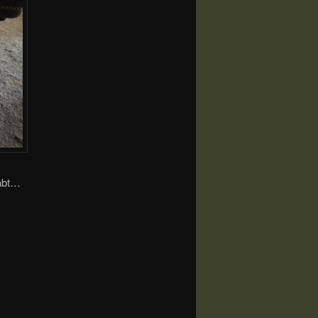
habt…