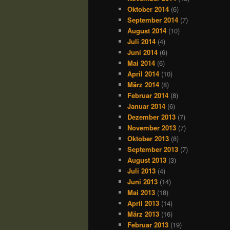
Oktober 2014
(6)
September 2014
(7)
August 2014
(10)
Juli 2014
(4)
Juni 2014
(6)
Mai 2014
(6)
April 2014
(10)
März 2014
(8)
Februar 2014
(8)
Januar 2014
(6)
Dezember 2013
(7)
November 2013
(7)
Oktober 2013
(8)
September 2013
(7)
August 2013
(3)
Juli 2013
(4)
Juni 2013
(14)
Mai 2013
(18)
April 2013
(14)
März 2013
(16)
Februar 2013
(19)