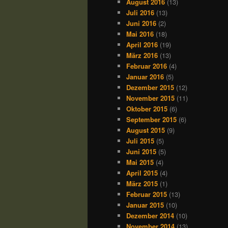
August 2016
(13)
Juli 2016
(13)
Juni 2016
(2)
Mai 2016
(18)
April 2016
(19)
März 2016
(13)
Februar 2016
(4)
Januar 2016
(5)
Dezember 2015
(12)
November 2015
(11)
Oktober 2015
(6)
September 2015
(6)
August 2015
(9)
Juli 2015
(5)
Juni 2015
(5)
Mai 2015
(4)
April 2015
(4)
März 2015
(1)
Februar 2015
(13)
Januar 2015
(10)
Dezember 2014
(10)
November 2014
(13)