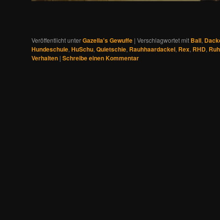
Veröffentlicht unter
Gazella's Gewuffe
|
Verschlagwortet mit
Ball
,
Dack
Hundeschule
,
HuSchu
,
Quietschie
,
Rauhhaardackel
,
Rex
,
RHD
,
Ruh
Verhalten
|
Schreibe einen Kommentar