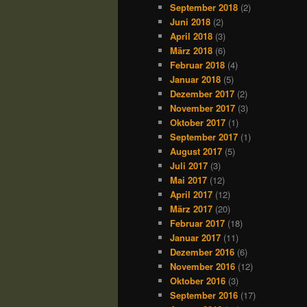
September 2018
(2)
Juni 2018
(2)
April 2018
(3)
März 2018
(6)
Februar 2018
(4)
Januar 2018
(5)
Dezember 2017
(2)
November 2017
(3)
Oktober 2017
(1)
September 2017
(1)
August 2017
(5)
Juli 2017
(3)
Mai 2017
(12)
April 2017
(12)
März 2017
(20)
Februar 2017
(18)
Januar 2017
(11)
Dezember 2016
(6)
November 2016
(12)
Oktober 2016
(3)
September 2016
(17)