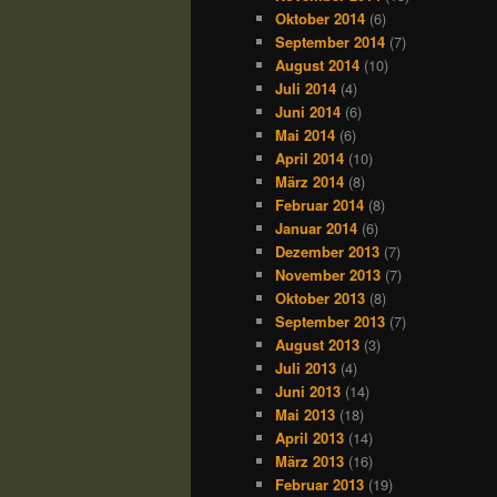
Oktober 2014
(6)
September 2014
(7)
August 2014
(10)
Juli 2014
(4)
Juni 2014
(6)
Mai 2014
(6)
April 2014
(10)
März 2014
(8)
Februar 2014
(8)
Januar 2014
(6)
Dezember 2013
(7)
November 2013
(7)
Oktober 2013
(8)
September 2013
(7)
August 2013
(3)
Juli 2013
(4)
Juni 2013
(14)
Mai 2013
(18)
April 2013
(14)
März 2013
(16)
Februar 2013
(19)