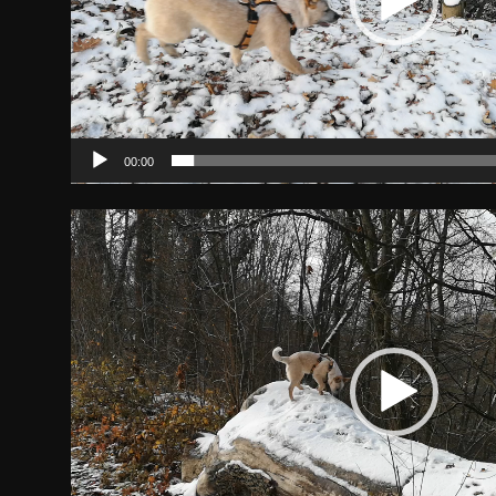
00:00
Video-
Player