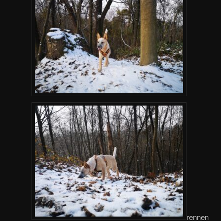
rennen