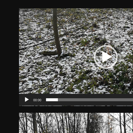
Video-
Player
00:00
Video-
Player