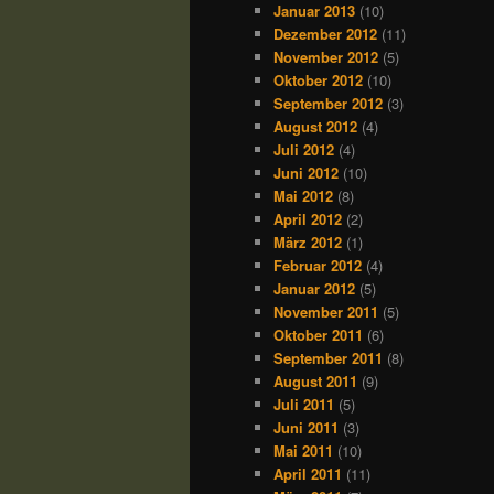
Januar 2013
(10)
Dezember 2012
(11)
November 2012
(5)
Oktober 2012
(10)
September 2012
(3)
August 2012
(4)
Juli 2012
(4)
Juni 2012
(10)
Mai 2012
(8)
April 2012
(2)
März 2012
(1)
Februar 2012
(4)
Januar 2012
(5)
November 2011
(5)
Oktober 2011
(6)
September 2011
(8)
August 2011
(9)
Juli 2011
(5)
Juni 2011
(3)
Mai 2011
(10)
April 2011
(11)