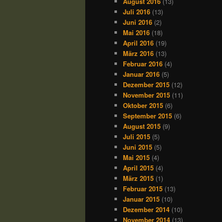
August 2016
(13)
Juli 2016
(13)
Juni 2016
(2)
Mai 2016
(18)
April 2016
(19)
März 2016
(13)
Februar 2016
(4)
Januar 2016
(5)
Dezember 2015
(12)
November 2015
(11)
Oktober 2015
(6)
September 2015
(6)
August 2015
(9)
Juli 2015
(5)
Juni 2015
(5)
Mai 2015
(4)
April 2015
(4)
März 2015
(1)
Februar 2015
(13)
Januar 2015
(10)
Dezember 2014
(10)
November 2014
(13)