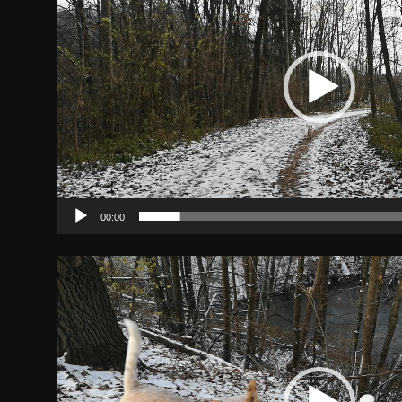
00:00
Video-
Player