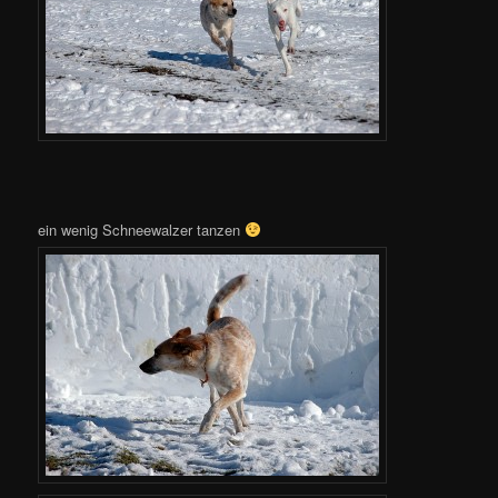
ein wenig Schneewalzer tanzen