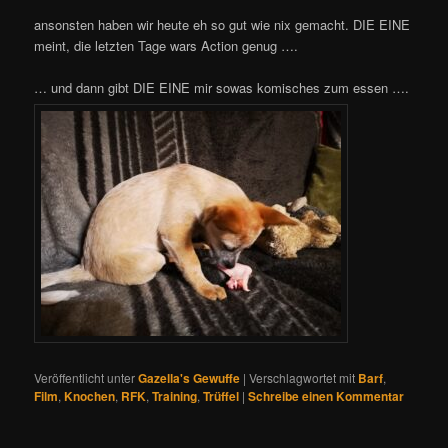
ansonsten haben wir heute eh so gut wie nix gemacht. DIE EINE
meint, die letzten Tage wars Action genug ….
… und dann gibt DIE EINE mir sowas komisches zum essen ….
Veröffentlicht unter
Gazella's Gewuffe
|
Verschlagwortet mit
Barf
,
Film
,
Knochen
,
RFK
,
Training
,
Trüffel
|
Schreibe einen Kommentar