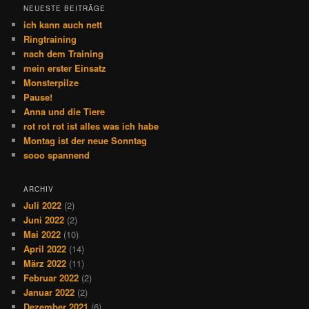
NEUESTE BEITRÄGE
ich kann auch nett
Ringtraining
nach dem Training
mein erster Einsatz
Monsterpilze
Pause!
Anna und die Tiere
rot rot rot ist alles was ich habe
Montag ist der neue Sonntag
sooo spannend
ARCHIV
Juli 2022
(2)
Juni 2022
(2)
Mai 2022
(10)
April 2022
(14)
März 2022
(11)
Februar 2022
(2)
Januar 2022
(2)
Dezember 2021
(6)