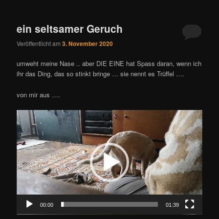
ein seltsamer Geruch
Veröffentlicht am
3. November 2020
umweht meine Nase .. aber DIE EINE hat Spass daran, wenn ich
ihr das Ding, das so stinkt bringe … sie nennt es Trüffel ….
von mir aus ….
Video-
Player
00:00
01:39