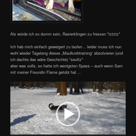
Als würde ich so dumm sein, Rasierklingen zu fressen *tztztz*
Ich hab mich einfach geweigert zu laufen .. leider muss ich nun
wohl wieder Tagelang dieses „Maulkorbtraining“ absolvieren (und
ich dachte das wäre Geschichte) *seuftz*
aber was solls, so hatte ich wenigsten Spass – auch wenn Sam
mit meiner Freundin Flame getobt hat …
Video-
Player