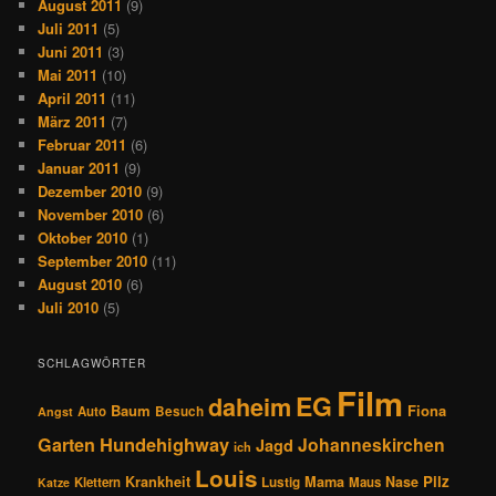
August 2011
(9)
Juli 2011
(5)
Juni 2011
(3)
Mai 2011
(10)
April 2011
(11)
März 2011
(7)
Februar 2011
(6)
Januar 2011
(9)
Dezember 2010
(9)
November 2010
(6)
Oktober 2010
(1)
September 2010
(11)
August 2010
(6)
Juli 2010
(5)
SCHLAGWÖRTER
Film
EG
daheim
Baum
Fiona
Auto
Besuch
Angst
Hundehighway
Garten
Johanneskirchen
Jagd
ich
Louis
Pilz
Krankheit
Mama
Nase
Klettern
Lustig
Maus
Katze