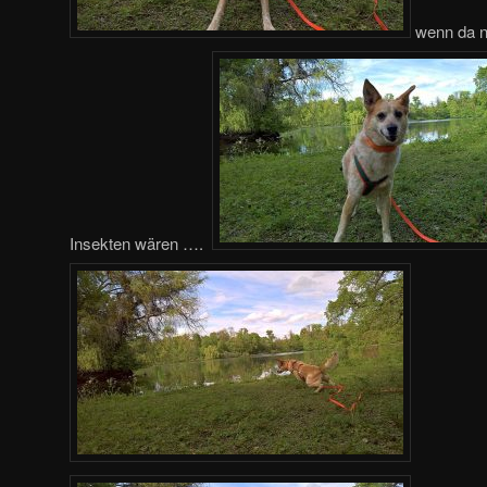
wenn da n
Insekten wären ….