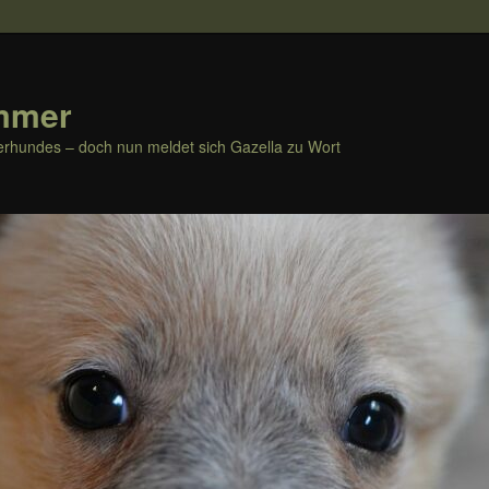
mmer
rhundes – doch nun meldet sich Gazella zu Wort