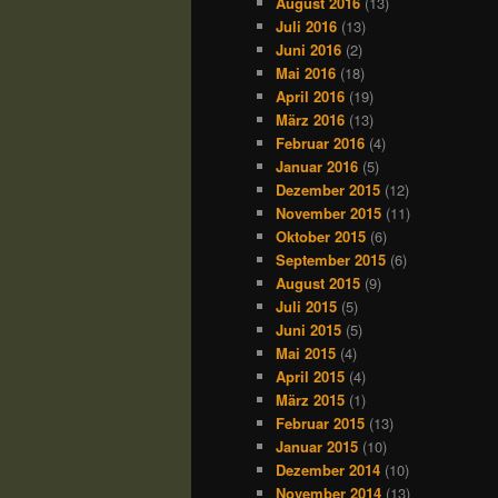
August 2016
(13)
Juli 2016
(13)
Juni 2016
(2)
Mai 2016
(18)
April 2016
(19)
März 2016
(13)
Februar 2016
(4)
Januar 2016
(5)
Dezember 2015
(12)
November 2015
(11)
Oktober 2015
(6)
September 2015
(6)
August 2015
(9)
Juli 2015
(5)
Juni 2015
(5)
Mai 2015
(4)
April 2015
(4)
März 2015
(1)
Februar 2015
(13)
Januar 2015
(10)
Dezember 2014
(10)
November 2014
(13)