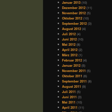
Januar 2013
(10)
Dezember 2012
(11)
November 2012
(5)
Oktober 2012
(10)
September 2012
(3)
August 2012
(4)
Juli 2012
(4)
Juni 2012
(10)
Mai 2012
(8)
April 2012
(2)
März 2012
(1)
Februar 2012
(4)
Januar 2012
(5)
November 2011
(5)
Oktober 2011
(6)
September 2011
(8)
August 2011
(9)
Juli 2011
(5)
Juni 2011
(3)
Mai 2011
(10)
April 2011
(11)