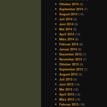
Oktober 2014
(6)
September 2014
(7)
August 2014
(10)
Juli 2014
(4)
Juni 2014
(6)
Mai 2014
(6)
April 2014
(10)
März 2014
(8)
Februar 2014
(8)
Januar 2014
(6)
Dezember 2013
(7)
November 2013
(7)
Oktober 2013
(8)
September 2013
(7)
August 2013
(3)
Juli 2013
(4)
Juni 2013
(14)
Mai 2013
(18)
April 2013
(14)
März 2013
(16)
Februar 2013
(19)