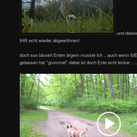
und diese
IHR echt wieder abgewöhnen!
doch son bisserl Enten ärgern musste ich .. auch wenn SIE
gelassen hat *grummel* dabei ist doch Ente echt lecker ….
Video-
Player