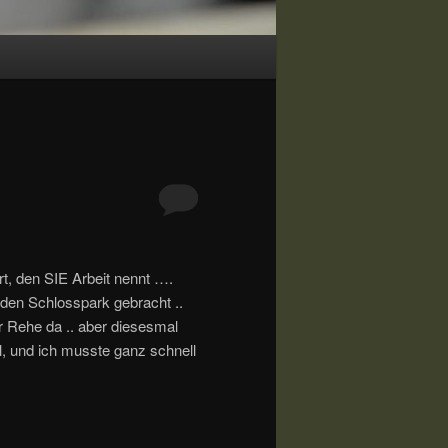
rt, den SIE Arbeit nennt ….
 den Schlosspark gebracht ..
 Rehe da .. aber diesesmal
, und ich musste ganz schnell