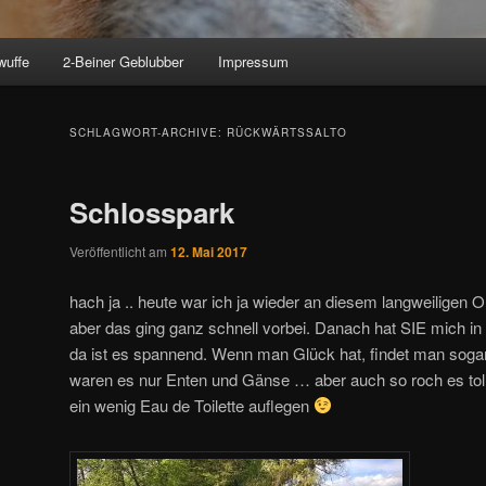
wuffe
2-Beiner Geblubber
Impressum
SCHLAGWORT-ARCHIVE:
RÜCKWÄRTSSALTO
Schlosspark
Veröffentlicht am
12. Mai 2017
hach ja .. heute war ich ja wieder an diesem langweiligen O
aber das ging ganz schnell vorbei. Danach hat SIE mich in
da ist es spannend. Wenn man Glück hat, findet man sogar
waren es nur Enten und Gänse … aber auch so roch es toll
ein wenig Eau de Toilette auflegen