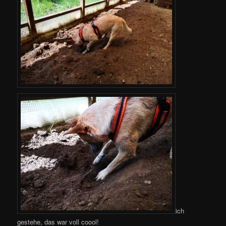
ich
gestehe, das war voll coool!