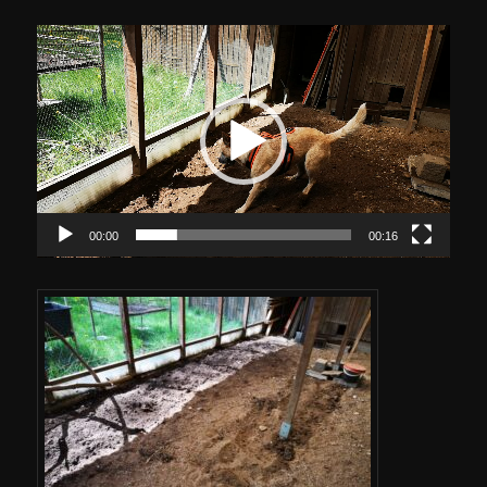
Video-
Player
00:00
00:16