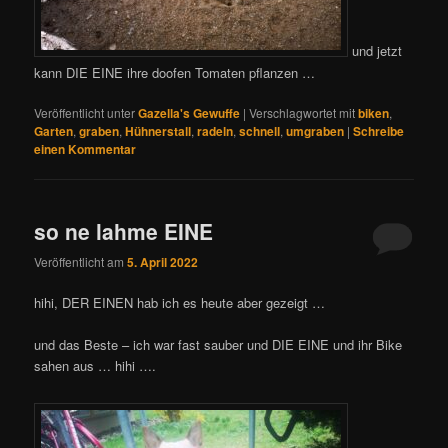
und jetzt
kann DIE EINE ihre doofen Tomaten pflanzen …
Veröffentlicht unter
Gazella's Gewuffe
|
Verschlagwortet mit
biken
,
Garten
,
graben
,
Hühnerstall
,
radeln
,
schnell
,
umgraben
|
Schreibe
einen Kommentar
so ne lahme EINE
Veröffentlicht am
5. April 2022
hihi, DER EINEN hab ich es heute aber gezeigt …
und das Beste – ich war fast sauber und DIE EINE und ihr Bike
sahen aus … hihi ….