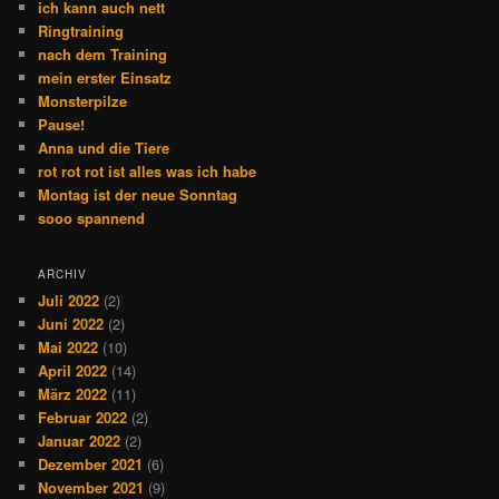
ich kann auch nett
Ringtraining
nach dem Training
mein erster Einsatz
Monsterpilze
Pause!
Anna und die Tiere
rot rot rot ist alles was ich habe
Montag ist der neue Sonntag
sooo spannend
ARCHIV
Juli 2022
(2)
Juni 2022
(2)
Mai 2022
(10)
April 2022
(14)
März 2022
(11)
Februar 2022
(2)
Januar 2022
(2)
Dezember 2021
(6)
November 2021
(9)