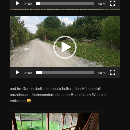
00:00
00:50
Video-
Player
00:00
00:30
und im Garten durfte ich heute helfen, den Hühnerstall
umzubauen. Insbesondere die alten Buchsbaum Wurzeln
entfernen