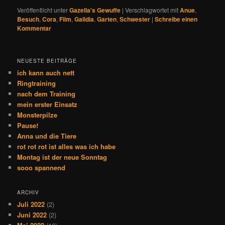
Veröffentlicht unter
Gazella's Gewuffe
|
Verschlagwortet mit
Anue
,
Besuch
,
Cora
,
Film
,
Galidia
,
Garten
,
Schwester
|
Schreibe einen
Kommentar
NEUESTE BEITRÄGE
ich kann auch nett
Ringtraining
nach dem Training
mein erster Einsatz
Monsterpilze
Pause!
Anna und die Tiere
rot rot rot ist alles was ich habe
Montag ist der neue Sonntag
sooo spannend
ARCHIV
Juli 2022
(2)
Juni 2022
(2)