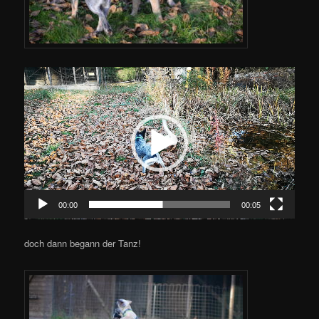
Video-
Player
00:00
00:05
doch dann begann der Tanz!