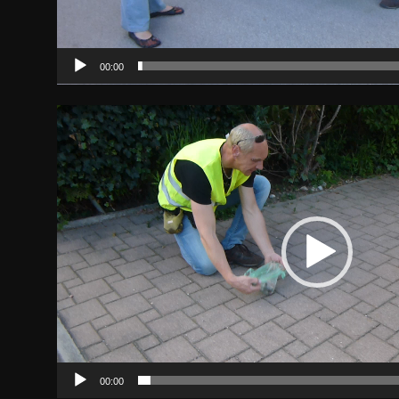
00:00
Video-
Player
00:00