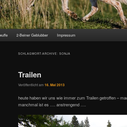
wuffe
2-Beiner Geblubber
Impressum
SCHLAGWORT-ARCHIVE:
SONJA
Trailen
Veröffentlicht am
16. Mai 2013
heute haben wir uns wie immer zum Trailen getroffen – ma
manchmal ist es …. anstrengend ….
Video-
Player