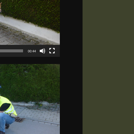
00:44