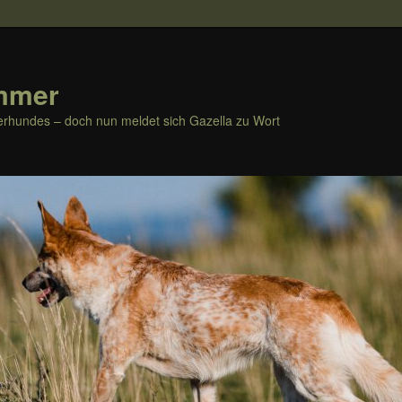
mmer
rhundes – doch nun meldet sich Gazella zu Wort