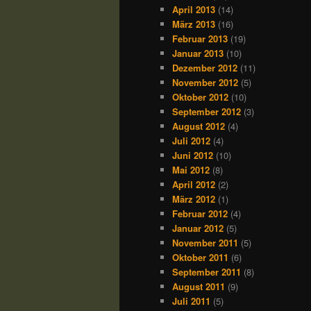
April 2013
(14)
März 2013
(16)
Februar 2013
(19)
Januar 2013
(10)
Dezember 2012
(11)
November 2012
(5)
Oktober 2012
(10)
September 2012
(3)
August 2012
(4)
Juli 2012
(4)
Juni 2012
(10)
Mai 2012
(8)
April 2012
(2)
März 2012
(1)
Februar 2012
(4)
Januar 2012
(5)
November 2011
(5)
Oktober 2011
(6)
September 2011
(8)
August 2011
(9)
Juli 2011
(5)