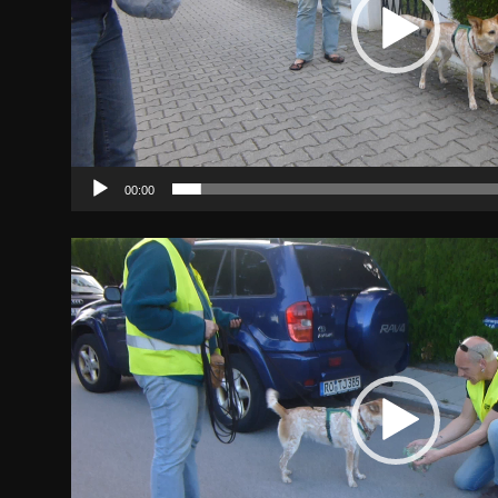
00:00
Video-
Player