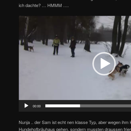
ich dachte? … HMMM ….
Video-
Player
00:00
Nunja .. der Sam ist echt nen klasse Typ, aber wegen ihm 
Hundehofbräuhaus gehen, sondern mussten draussen frier