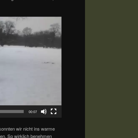
00:07
konnten wir nicht ins warme
en. So wirklich benehmen