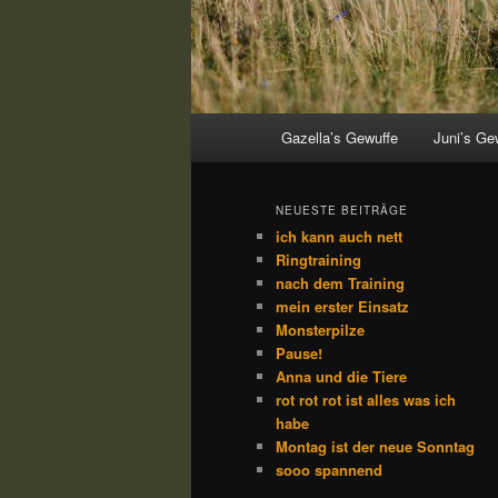
Hauptmenü
Gazella’s Gewuffe
Juni’s Ge
NEUESTE BEITRÄGE
ich kann auch nett
Ringtraining
nach dem Training
mein erster Einsatz
Monsterpilze
Pause!
Anna und die Tiere
rot rot rot ist alles was ich
habe
Montag ist der neue Sonntag
sooo spannend