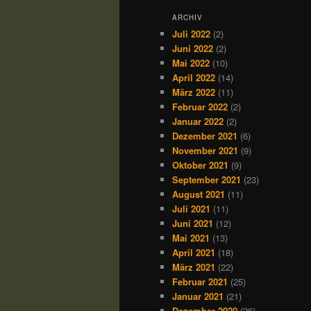
ARCHIV
Juli 2022
(2)
Juni 2022
(2)
Mai 2022
(10)
April 2022
(14)
März 2022
(11)
Februar 2022
(2)
Januar 2022
(2)
Dezember 2021
(6)
November 2021
(9)
Oktober 2021
(9)
September 2021
(23)
August 2021
(11)
Juli 2021
(11)
Juni 2021
(12)
Mai 2021
(13)
April 2021
(18)
März 2021
(22)
Februar 2021
(25)
Januar 2021
(21)
Dezember 2020
(26)