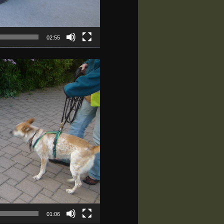
02:55
01:06