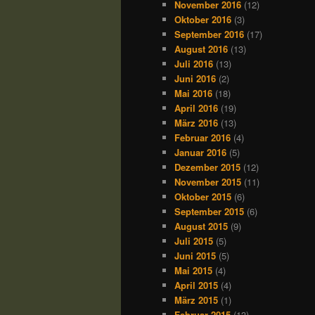
November 2016
(12)
Oktober 2016
(3)
September 2016
(17)
August 2016
(13)
Juli 2016
(13)
Juni 2016
(2)
Mai 2016
(18)
April 2016
(19)
März 2016
(13)
Februar 2016
(4)
Januar 2016
(5)
Dezember 2015
(12)
November 2015
(11)
Oktober 2015
(6)
September 2015
(6)
August 2015
(9)
Juli 2015
(5)
Juni 2015
(5)
Mai 2015
(4)
April 2015
(4)
März 2015
(1)
Februar 2015
(13)