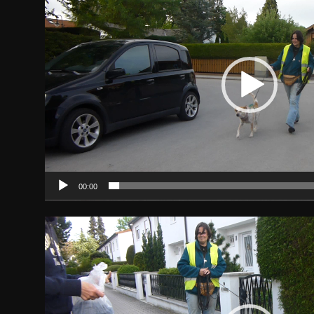
00:00
Video-
Player