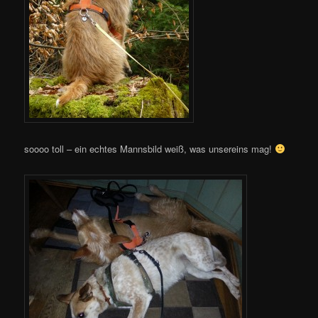
soooo toll – ein echtes Mannsbild weiß, was unsereins mag!