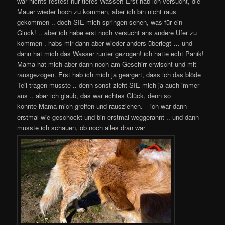
war nichts festes! nur tiefes Wasser! Erst hab ich versucht, die
Mauer wieder hoch zu kommen, aber ich bin nicht raus
gekommen .. doch SIE mich springen sehen, was für ein
Glück! .. aber ich habe erst noch versucht ans andere Ufer zu
kommen . habs mir dann aber wieder anders überlegt … und
dann hat mich das Wasser runter gezogen! ich hatte echt Panik!
Mama hat mich aber dann noch am Geschirr erwischt und mit
rausgezogen. Erst hab ich mich ja geärgert, dass ich das blöde
Teil tragen musste .. denn sonst zieht SIE mich ja auch immer
aus .. aber ich glaub, das war echtes Glück, denn so
konnte Mama mich greifen und rausziehen. – ich war dann
erstmal wie geschockt und bin erstmal weggerannt .. und dann
musste ich schauen, ob noch alles dran war