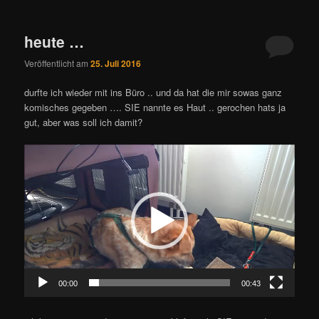
heute …
Veröffentlicht am
25. Juli 2016
durfte ich wieder mit ins Büro .. und da hat die mir sowas ganz
komisches gegeben …. SIE nannte es Haut .. gerochen hats ja
gut, aber was soll ich damit?
Video-
Player
00:00
00:43