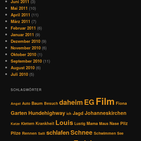
Juni 2011
(3)
Mai 2011
(10)
April 2011
(11)
März 2011
(7)
Februar 2011
(6)
Januar 2011
(9)
Dezember 2010
(9)
November 2010
(6)
Oktober 2010
(1)
September 2010
(11)
August 2010
(6)
Juli 2010
(5)
SCHLAGWÖRTER
Film
EG
daheim
Baum
Fiona
Auto
Besuch
Angst
Hundehighway
Garten
Johanneskirchen
Jagd
ich
Louis
Pilz
Krankheit
Mama
Nase
Klettern
Lustig
Maus
Katze
Schnee
schlafen
Pilze
Rennen
Schwimmen
See
Salli