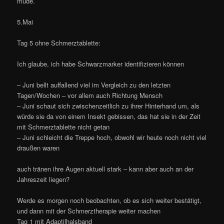
müde.
5.Mai
Tag 5 ohne Schmerztablette:
Ich glaube, ich habe Schwarzmarker identifizieren können
– Juni bellt auffallend viel im Vergleich zu den letzten
Tagen/Wochen – vor allem auch Richtung Mensch
– Juni schaut sich zwischenzeitlich zu ihrer Hinterhand um, als
würde sie da von einem Insekt gebissen, das hat sie in der Zeit
mit Schmerztablette nicht getan
– Juni schleicht die Treppe hoch, obwohl wir heute noch nicht viel
draußen waren
auch tränen ihre Augen aktuell stark – kann aber auch an der
Jahreszeit liegen?
Werde es morgen noch beobachten, ob es sich weiter bestätigt,
und dann mit der Schmerztherapie weiter machen
Tag 1 mit Adaptilhalsband