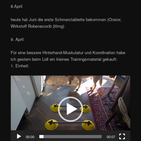
8.April
heute hat Juni die erste Schmerztablette bekommen (Onsior,
Wirkstoff Robenacoxib 20mg)
9. April
Für eine bessere Hinterhand-Muskulatur und Koordination habe
ich gestern beim Lidl ein kleines Trainingsmaterial gekauft:
1. Einheit:
Video-
Player
00:00
00:07