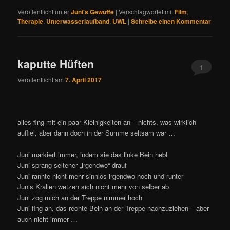
Veröffentlicht unter
Juni's Gewuffe
|
Verschlagwortet mit
Film
,
Therapie
,
Unterwasserlaufband
,
UWL
|
Schreibe einen Kommentar
kaputte Hüften
1
Veröffentlicht am
7. April 2017
alles fing mit ein paar Kleinigkeiten an – nichts, was wirklich
auffiel, aber dann doch in der Summe seltsam war …
Juni markiert immer, indem sie das linke Bein hebt
Juni sprang seltener „irgendwo“ drauf
Juni rannte nicht mehr sinnlos irgendwo hoch und runter
Junis Krallen wetzen sich nicht mehr von selber ab
Juni zog mich an der Treppe nimmer hoch
Juni fing an, das rechte Bein an der Treppe nachzuziehen – aber
auch nicht immer …