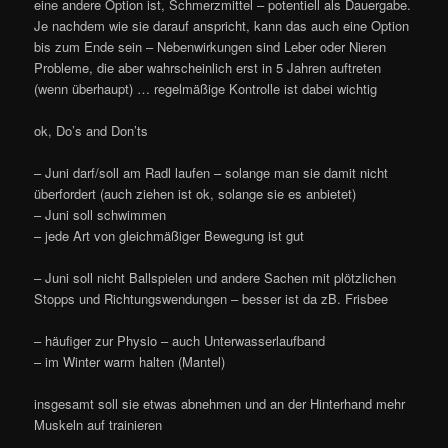
eine andere Option ist, Schmerzmittel – potentiell als Dauergabe.
Je nachdem wie sie darauf anspricht, kann das auch eine Option
bis zum Ende sein – Nebenwirkungen sind Leber oder Nieren
Probleme, die aber wahrscheinlich erst in 5 Jahren auftreten
(wenn überhaupt) … regelmäßige Kontrolle ist dabei wichtig
ok, Do’s and Don’ts
– Juni darf/soll am Radl laufen – solange man sie damit nicht
überfordert (auch ziehen ist ok, solange sie es anbietet)
– Juni soll schwimmen
– jede Art von gleichmäßiger Bewegung ist gut
– Juni soll nicht Ballspielen und andere Sachen mit plötzlichen
Stopps und Richtungswendungen – besser ist da zB. Frisbee
– häufiger zur Physio – auch Unterwasserlaufband
– im Winter warm halten (Mantel)
insgesamt soll sie etwas abnehmen und an der Hinterhand mehr
Muskeln auf trainieren