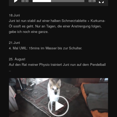
00:00
00:09
18.Juni
Juni ist nun stabil auf einer halben Schmerztablette + Kurkuma-
Öl sooft es geht. Nur an Tagen, die einer Anstrengung folgen,
gebe ich noch eine ganze.
21.Juni
4. Mal UWL: 15mins im Wasser bis zur Schulter.
25. August
Auf den Rat meiner Physio trainiert Juni nun auf dem Pendelball
..
Video-
Player