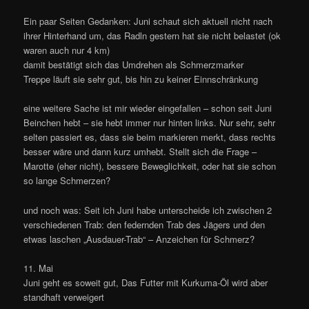
Ein paar Seiten Gedanken: Juni schaut sich aktuell nicht nach
ihrer Hinterhand um, das Radln gestern hat sie nicht belastet (ok
waren auch nur 4 km)
damit bestätigt sich das Umdrehen als Schmerzmarker
Treppe läuft sie sehr gut, bis hin zu keiner Einnschränkung
eine weitere Sache ist mir wieder eingefallen – schon seit Juni
Beinchen hebt – sie hebt immer nur hinten links. Nur sehr, sehr
selten passiert es, dass sie beim markieren merkt, dass rechts
besser wäre und dann kurz umhebt. Stellt sich die Frage –
Marotte (eher nicht), bessere Beweglichkeit, oder hat sie schon
so lange Schmerzen?
und noch was: Seit ich Juni habe unterscheide ich zwischen 2
verschiedenen Trab: den federnden Trab des Jägers und den
etwas laschen „Ausdauer-Trab“ – Anzeichen für Schmerz?
11. Mai
Juni geht es soweit gut, Das Futter mit Kurkuma-Öl wird aber
standhaft verweigert