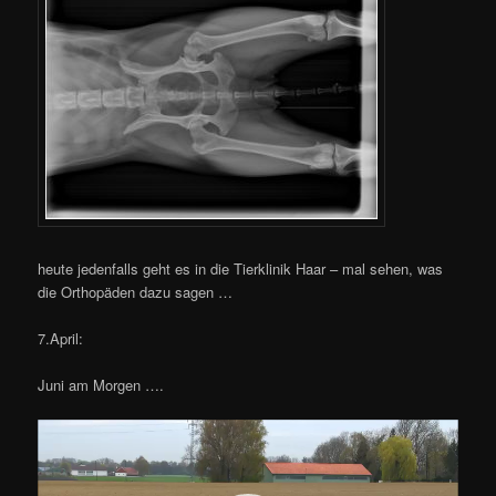
heute jedenfalls geht es in die Tierklinik Haar – mal sehen, was
die Orthopäden dazu sagen …
7.April:
Juni am Morgen ….
Video-
Player