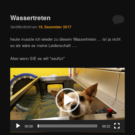
Wassertreten
Veröffentlicht am
19. Dezember 2017
heute musste ich wieder zu diesem Wassertreten … ist ja nicht
so als wäre es meine Leidenschaft ….
Aber wenn SIE es will *seuftzt*
Video-
Player
00:00
00:22