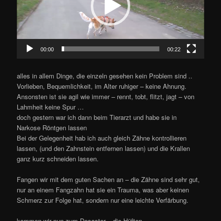
00:00
00:22
alles in allem Dinge, die einzeln gesehen kein Problem sind ..
Vorlieben, Bequemlichkeit, im Alter ruhiger – keine Ahnung.
Ansonsten ist sie agil wie immer – rennt, tobt, flitzt, jagt – von
Lahmheit keine Spur …
doch gestern war ich dann beim Tierarzt und habe sie in
Narkose Röntgen lassen
Bei der Gelegenheit hab ich auch gleich Zähne kontrollieren
lassen, (und den Zahnstein entfernen lassen) und die Krallen
ganz kurz schneiden lassen.
Fangen wir mit dem guten Sachen an – die Zähne sind sehr gut,
nur an einem Fangzahn hat sie ein Trauma, was aber keinen
Schmerz zur Folge hat, sondern nur eine leichte Verfärbung.
kommen wir nun zum Desaster – die Hüften