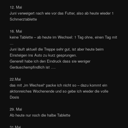
12. Mai
Juni verweigert nach wie vor das Futter, also ab heute wieder 1
Schmerztablette
16. Mai
keine Tablette – ab heute im Wechsel: 1 Tag ohne, einen Tag mit
…
Juni läuft aktuell die Treppe sehr gut, ist aber heute beim
Einsteigen ins Auto zu kurz gesprungen.
Generell habe ich den Eindruck dass sie weniger
Geräuschempfindlich ist ….
22.Mai
das mit „im Wechsel“ packe ich nicht so – dazu kommt ein
aktionreiches Wochenende und so gebe ich wieder die volle
Dosis
29. Mai
Ab heute nur noch die halbe Tablette
31.Mai