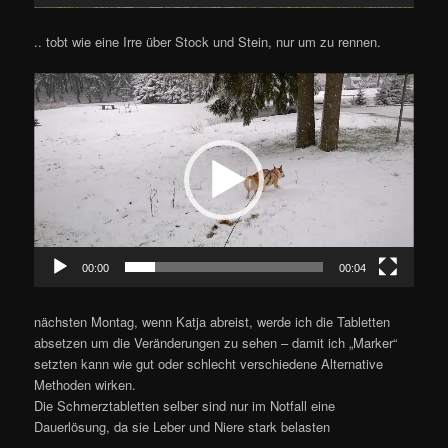
.. tobt wie eine Irre über Stock und Stein, nur um zu rennen.
Video-
Player
00:00
00:04
nächsten Montag, wenn Katja abreist, werde ich die Tabletten
absetzen um die Veränderungen zu sehen – damit ich „Marker“
setzten kann wie gut oder schlecht verschiedene Alternative
Met
hoden wirken.
Die Schmerztabletten selber sind nur im Notfall eine
Dauerlösung, da sie Leber und Niere stark belasten