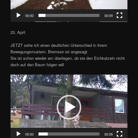
00:00
00:09
23. April
JETZT sehe ich einen deutlichen Unterschied in ihrem
Bewegungsmustern. Bremsen ist angesagt.
Sie ist schon wieder am überlegen, ob sie den Eichkatzeln nicht
doch auf den Baum folgen will
Video-
Player
00:00
00:06