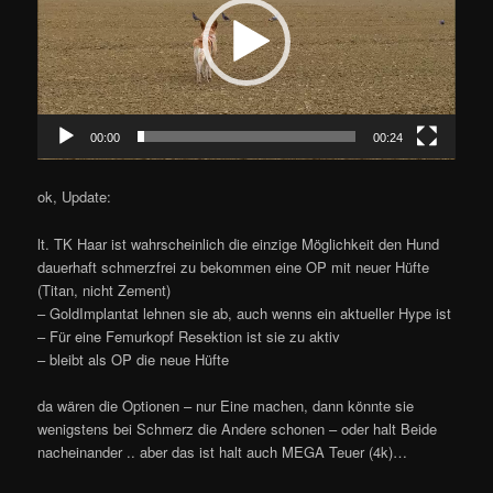
00:00
00:24
ok, Update:
lt. TK Haar ist wahrscheinlich die einzige Möglichkeit den Hund
dauerhaft schmerzfrei zu bekommen eine OP mit neuer Hüfte
(Titan, nicht Zement)
– GoldImplantat lehnen sie ab, auch wenns ein aktueller Hype ist
– Für eine Femurkopf Resektion ist sie zu aktiv
– bleibt als OP die neue Hüfte
da wären die Optionen – nur Eine machen, dann könnte sie
wenigstens bei Schmerz die Andere schonen – oder halt Beide
nacheinander .. aber das ist halt auch MEGA Teuer (4k)…