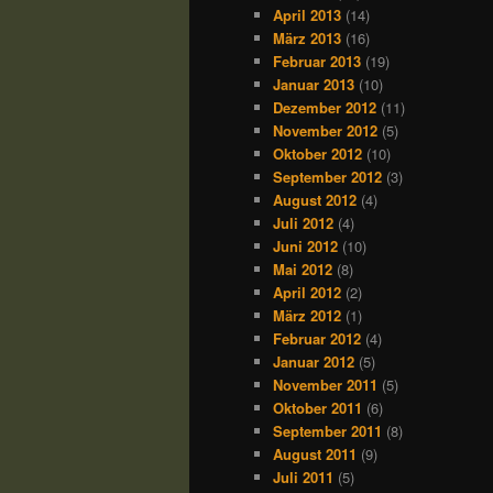
April 2013
(14)
März 2013
(16)
Februar 2013
(19)
Januar 2013
(10)
Dezember 2012
(11)
November 2012
(5)
Oktober 2012
(10)
September 2012
(3)
August 2012
(4)
Juli 2012
(4)
Juni 2012
(10)
Mai 2012
(8)
April 2012
(2)
März 2012
(1)
Februar 2012
(4)
Januar 2012
(5)
November 2011
(5)
Oktober 2011
(6)
September 2011
(8)
August 2011
(9)
Juli 2011
(5)