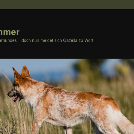
mmer
rhundes – doch nun meldet sich Gazella zu Wort