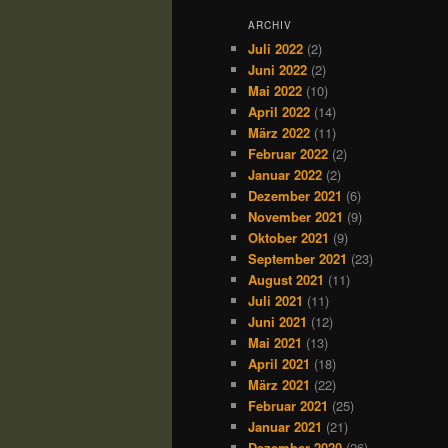
ARCHIV
Juli 2022
(2)
Juni 2022
(2)
Mai 2022
(10)
April 2022
(14)
März 2022
(11)
Februar 2022
(2)
Januar 2022
(2)
Dezember 2021
(6)
November 2021
(9)
Oktober 2021
(9)
September 2021
(23)
August 2021
(11)
Juli 2021
(11)
Juni 2021
(12)
Mai 2021
(13)
April 2021
(18)
März 2021
(22)
Februar 2021
(25)
Januar 2021
(21)
Dezember 2020
(26)