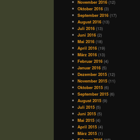
November 2016
(12)
Oktober 2016
(3)
September 2016
(17)
August 2016
(13)
Juli 2016
(13)
Juni 2016
(2)
Mai 2016
(18)
April 2016
(19)
März 2016
(13)
Februar 2016
(4)
Januar 2016
(5)
Dezember 2015
(12)
November 2015
(11)
Oktober 2015
(6)
September 2015
(6)
August 2015
(9)
Juli 2015
(5)
Juni 2015
(5)
Mai 2015
(4)
April 2015
(4)
März 2015
(1)
Februar 2015
(13)