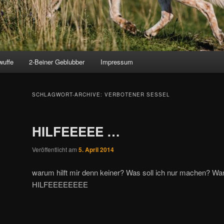
wuffe
2-Beiner Geblubber
Impressum
SCHLAGWORT-ARCHIVE:
VERBOTENER SESSEL
HILFEEEEE …
Veröffentlicht am
5. April 2014
warum hilft mir denn keiner? Was soll ich nur machen? War
HILFEEEEEEEE