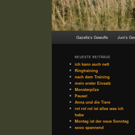
Hauptmenü
Gazella’s Gewuffe
Juni’s Ge
NEUESTE BEITRÄGE
ich kann auch nett
Ringtraining
nach dem Training
mein erster Einsatz
Monsterpilze
Pause!
Anna und die Tiere
rot rot rot ist alles was ich
habe
Montag ist der neue Sonntag
sooo spannend