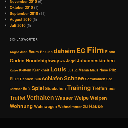
November 2010
(6)
Oktober 2010
(1)
September 2010
(11)
August 2010
(6)
Juli 2010
(5)
SCHLAGWÖRTER
Film
EG
daheim
Baum
Fiona
Auto
Besuch
Angst
Hundehighway
Garten
Johanneskirchen
Jagd
ich
Louis
Pilz
Krankheit
Mama
Nase
Klettern
Lustig
Maus
Katze
Schnee
schlafen
Pilze
Rennen
Schwimmen
See
Salli
Training
Spiel
Treffen
Stöckchen
Sofa
Seminar
Trick
Verhalten
Trüffel
Wasser
Welpe
Welpen
Wohnung
zu Hause
Wohnwagen
Wohnzimmer