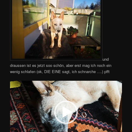
und
draussen ist es jetzt soo schön, aber erst mag ich noch ein
wenig schlafen (ok, DIE EINE sagt, ich schnarche ….) pfft
Video-
Player