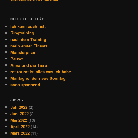
NEUESTE BEITRÄGE
ich kann auch nett
Ringtraining
nach dem Training
mein erster Einsatz
Monsterpilze
Pause!
Anna und die Tiere
rot rot rot ist alles was ich habe
Montag ist der neue Sonntag
sooo spannend
ARCHIV
Juli 2022
(2)
Juni 2022
(2)
Mai 2022
(10)
April 2022
(14)
März 2022
(11)