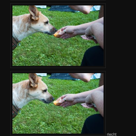
riecht