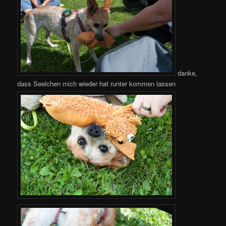
danke,
dass Seelchen mich wieder hat runter kommen lassen