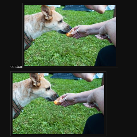
essbar