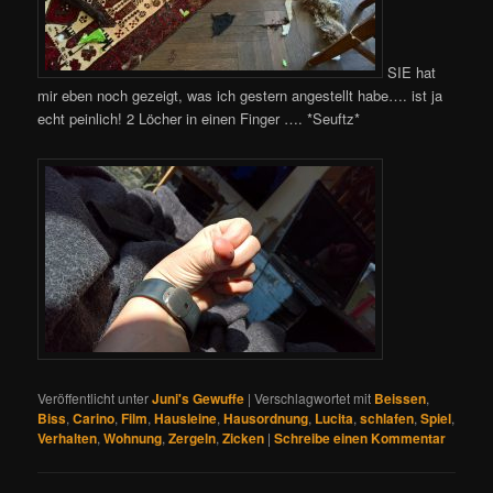
SIE hat
mir eben noch gezeigt, was ich gestern angestellt habe…. ist ja
echt peinlich! 2 Löcher in einen Finger …. *Seuftz*
Veröffentlicht unter
Juni's Gewuffe
|
Verschlagwortet mit
Beissen
,
Biss
,
Carino
,
Film
,
Hausleine
,
Hausordnung
,
Lucita
,
schlafen
,
Spiel
,
Verhalten
,
Wohnung
,
Zergeln
,
Zicken
|
Schreibe einen Kommentar