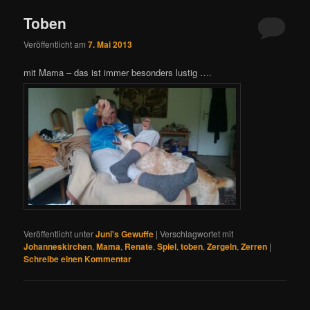
Toben
Veröffentlicht am
7. Mai 2013
mit Mama – das ist immer besonders lustig ….
Veröffentlicht unter
Juni's Gewuffe
|
Verschlagwortet mit
Johanneskirchen
,
Mama
,
Renate
,
Spiel
,
toben
,
Zergeln
,
Zerren
|
Schreibe einen Kommentar