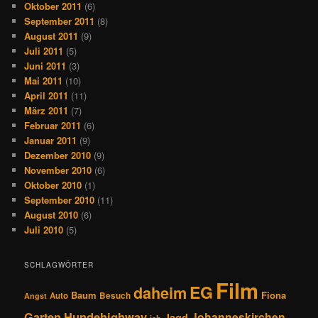
Oktober 2011
(6)
September 2011
(8)
August 2011
(9)
Juli 2011
(5)
Juni 2011
(3)
Mai 2011
(10)
April 2011
(11)
März 2011
(7)
Februar 2011
(6)
Januar 2011
(9)
Dezember 2010
(9)
November 2010
(6)
Oktober 2010
(1)
September 2010
(11)
August 2010
(6)
Juli 2010
(5)
SCHLAGWÖRTER
Film
EG
daheim
Baum
Fiona
Auto
Besuch
Angst
Hundehighway
Garten
Johanneskirchen
Jagd