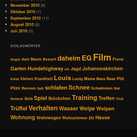
November 2010
(6)
Oktober 2010
(1)
September 2010
(11)
August 2010
(6)
Juli 2010
(5)
SCHLAGWÖRTER
Film
EG
daheim
Baum
Fiona
Auto
Besuch
Angst
Hundehighway
Garten
Johanneskirchen
Jagd
ich
Louis
Pilz
Krankheit
Mama
Nase
Klettern
Lustig
Maus
Katze
Schnee
schlafen
Pilze
Rennen
Schwimmen
See
Salli
Training
Spiel
Treffen
Stöckchen
Sofa
Seminar
Trick
Verhalten
Trüffel
Wasser
Welpe
Welpen
Wohnung
zu Hause
Wohnwagen
Wohnzimmer