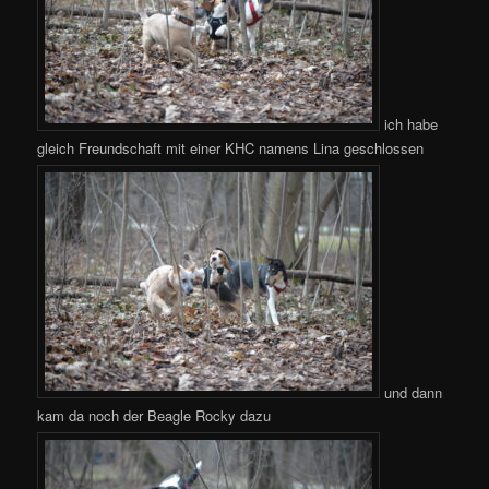
ich habe
gleich Freundschaft mit einer KHC namens Lina geschlossen
und dann
kam da noch der Beagle Rocky dazu