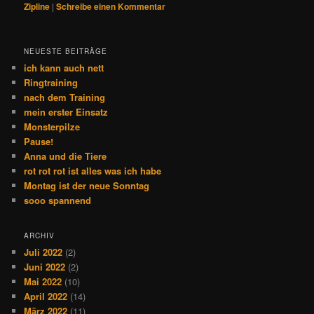
Zipline
|
Schreibe einen Kommentar
NEUESTE BEITRÄGE
ich kann auch nett
Ringtraining
nach dem Training
mein erster Einsatz
Monsterpilze
Pause!
Anna und die Tiere
rot rot rot ist alles was ich habe
Montag ist der neue Sonntag
sooo spannend
ARCHIV
Juli 2022
(2)
Juni 2022
(2)
Mai 2022
(10)
April 2022
(14)
März 2022
(11)