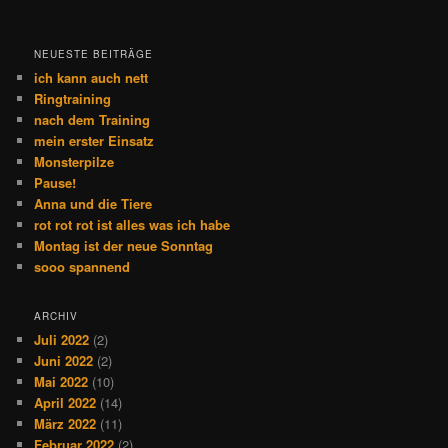
NEUESTE BEITRÄGE
ich kann auch nett
Ringtraining
nach dem Training
mein erster Einsatz
Monsterpilze
Pause!
Anna und die Tiere
rot rot rot ist alles was ich habe
Montag ist der neue Sonntag
sooo spannend
ARCHIV
Juli 2022
(2)
Juni 2022
(2)
Mai 2022
(10)
April 2022
(14)
März 2022
(11)
Februar 2022
(2)