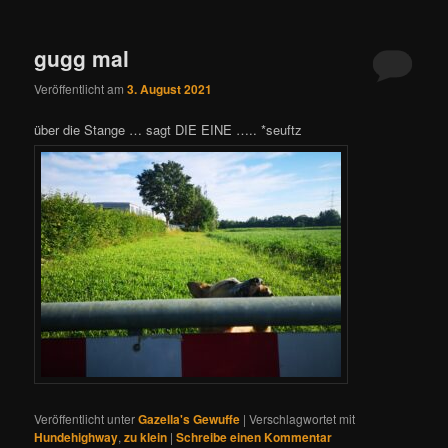
gugg mal
Veröffentlicht am
3. August 2021
über die Stange … sagt DIE EINE ….. *seuftz
Veröffentlicht unter
Gazella's Gewuffe
|
Verschlagwortet mit
Hundehighway
,
zu klein
|
Schreibe einen Kommentar