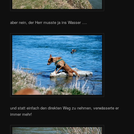
aber nein, der Herr musste ja ins Wasser ….
und statt einfach den direkten Weg zu nehmen, verwässerte er
immer mehr!