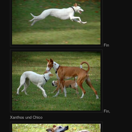
Fin
Fin,
Xanthos und Chico