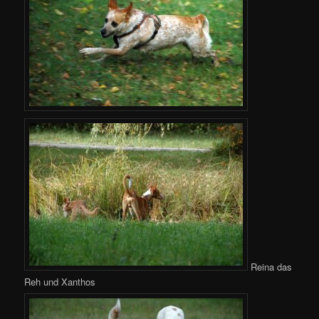
Reina das
Reh und Xanthos