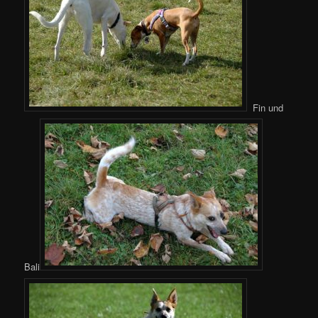
Fin und
Bali