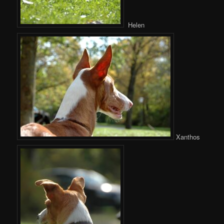
Helen
Xanthos