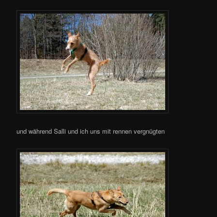
und während Salli und ich uns mit rennen vergnügten