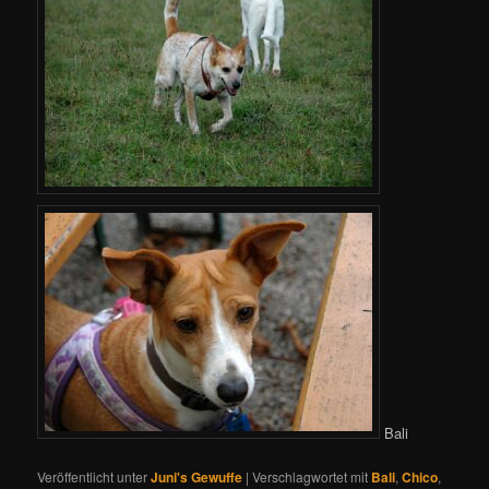
Bali
Veröffentlicht unter
Juni's Gewuffe
|
Verschlagwortet mit
Bali
,
Chico
,