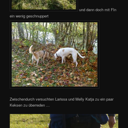
und dann doch mit FIn
ein wenig geschnuppert
Zwischendurch versuchten Larissa und Melly Katja zu ein paar
Keksen zu überreden …
Video-
Player