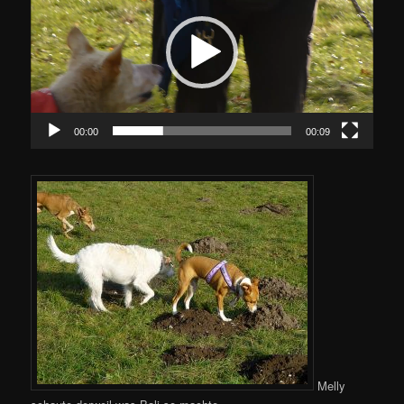
00:00
00:09
Melly