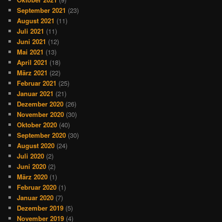
September 2021
(23)
August 2021
(11)
Juli 2021
(11)
Juni 2021
(12)
Mai 2021
(13)
April 2021
(18)
März 2021
(22)
Februar 2021
(25)
Januar 2021
(21)
Dezember 2020
(26)
November 2020
(30)
Oktober 2020
(40)
September 2020
(30)
August 2020
(24)
Juli 2020
(2)
Juni 2020
(2)
März 2020
(1)
Februar 2020
(1)
Januar 2020
(7)
Dezember 2019
(5)
November 2019
(4)