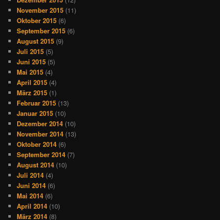
November 2015
(11)
Oktober 2015
(6)
September 2015
(6)
August 2015
(9)
Juli 2015
(5)
Juni 2015
(5)
Mai 2015
(4)
April 2015
(4)
März 2015
(1)
Februar 2015
(13)
Januar 2015
(10)
Dezember 2014
(10)
November 2014
(13)
Oktober 2014
(6)
September 2014
(7)
August 2014
(10)
Juli 2014
(4)
Juni 2014
(6)
Mai 2014
(6)
April 2014
(10)
März 2014
(8)