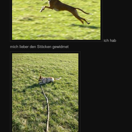
ich hab
mich lieber den Stöcken gewidmet