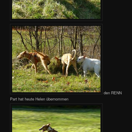
den RENN
Part hat heute Helen übernommen