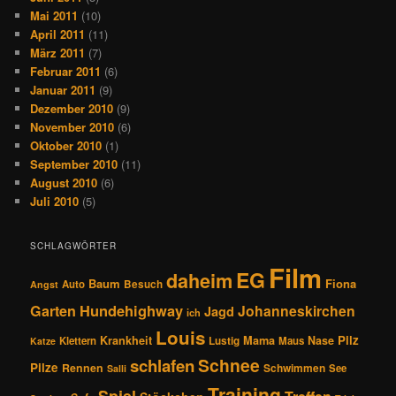
Mai 2011
(10)
April 2011
(11)
März 2011
(7)
Februar 2011
(6)
Januar 2011
(9)
Dezember 2010
(9)
November 2010
(6)
Oktober 2010
(1)
September 2010
(11)
August 2010
(6)
Juli 2010
(5)
SCHLAGWÖRTER
Film
EG
daheim
Baum
Fiona
Auto
Besuch
Angst
Hundehighway
Garten
Johanneskirchen
Jagd
ich
Louis
Pilz
Krankheit
Mama
Nase
Klettern
Lustig
Maus
Katze
Schnee
schlafen
Pilze
Rennen
Schwimmen
See
Salli
Training
Spiel