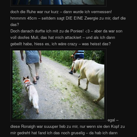
doch die Ruhe war nur kurz – dann wurde ich vermessen!
hmmmm 45cm – seitdem sagt DIE EINE Zwergie zu mir, darf die
das?
Doch danach durfte ich mit zu de Ponies! <3 – aber da war son
voll doofes Muli, das hat mich attackiert – und als ich dann
gebellt habe, hiess es, ich wäre crazy – was heisst das?
egal –
diese Ronaigh war suuuper lieb zu mir, nur wenn sie den Kopf zu
mir gedreht hat fand ich das noch gruselig – da hab ich dann