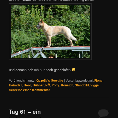
und danach hab ich nur noch geschlafen
Veröffentlicht unter
Gazella's Gewuffe
|
Verschlagwortet mit
Fiona
,
Heimdall
,
Hero
,
Hühner
,
NÖ
,
Pony
,
Ronaigh
,
Standbild
,
Vigga
|
Schreibe einen Kommentar
Tag 61 – ein