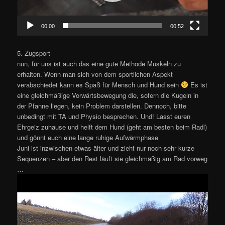
00:00
00:52
5. Zugsport
nun, für uns ist auch das eine gute Methode Muskeln zu
erhalten. Wenn man sich von dem sportlichen Aspekt
verabschiedet kann es Spaß für Mensch und Hund sein
Es ist
eine gleichmäßige Vorwärtsbewegung die, sofern die Kugeln in
der Pfanne liegen, kein Problem darstellen. Dennoch, bitte
unbedingt mit TA und Physio besprechen. Und! Lasst euren
Ehrgeiz zuhause und helft dem Hund (geht am besten beim Radl)
und gönnt euch eine lange ruhige Aufwärmphase
Juni ist inzwischen etwas älter und zieht nur noch sehr kurze
Sequenzen – aber den Rest läuft sie gleichmäßig am Rad vorweg
…
Video-
Player