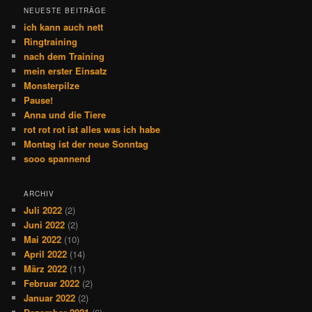
NEUESTE BEITRÄGE
ich kann auch nett
Ringtraining
nach dem Training
mein erster Einsatz
Monsterpilze
Pause!
Anna und die Tiere
rot rot rot ist alles was ich habe
Montag ist der neue Sonntag
sooo spannend
ARCHIV
Juli 2022
(2)
Juni 2022
(2)
Mai 2022
(10)
April 2022
(14)
März 2022
(11)
Februar 2022
(2)
Januar 2022
(2)