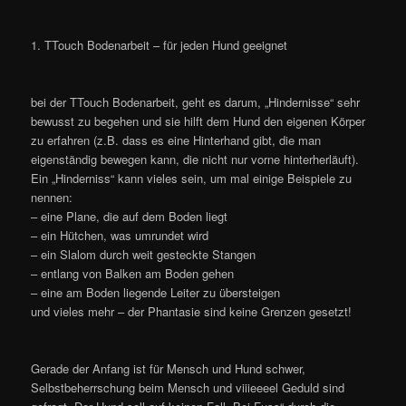
1. TTouch Bodenarbeit – für jeden Hund geeignet
bei der TTouch Bodenarbeit, geht es darum, „Hindernisse“ sehr
bewusst zu begehen und sie hilft dem Hund den eigenen Körper
zu erfahren (z.B. dass es eine Hinterhand gibt, die man
eigenständig bewegen kann, die nicht nur vorne hinterherläuft).
Ein „Hinderniss“ kann vieles sein, um mal einige Beispiele zu
nennen:
– eine Plane, die auf dem Boden liegt
– ein Hütchen, was umrundet wird
– ein Slalom durch weit gesteckte Stangen
– entlang von Balken am Boden gehen
– eine am Boden liegende Leiter zu übersteigen
und vieles mehr – der Phantasie sind keine Grenzen gesetzt!
Gerade der Anfang ist für Mensch und Hund schwer,
Selbstbeherrschung beim Mensch und viiieeeel Geduld sind