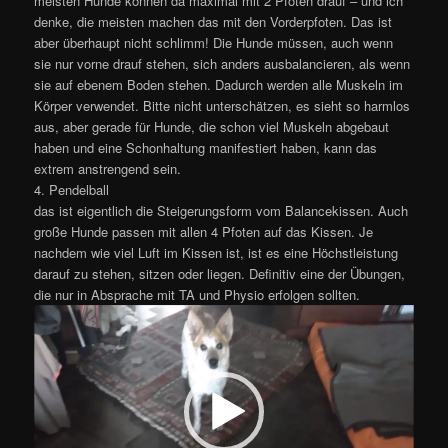
meisten Hunde können da maximal mit 2 Pfoten drauf – und ich
denke, die meisten machen das mit den Vorderpfoten. Das ist
aber überhaupt nicht schlimm! Die Hunde müssen, auch wenn
sie nur vorne drauf stehen, sich anders ausbalancieren, als wenn
sie auf ebenem Boden stehen. Dadurch werden alle Muskeln im
Körper verwendet. Bitte nicht unterschätzen, es sieht so harmlos
aus, aber gerade für Hunde, die schon viel Muskeln abgebaut
haben und eine Schonhaltung manifestiert haben, kann das
extrem anstrengend sein.
4. Pendelball
das ist eigentlich die Steigerungsform vom Balancekissen. Auch
große Hunde passen mit allen 4 Pfoten auf das Kissen. Je
nachdem wie viel Luft im Kissen ist, ist es eine Höchstleistung
darauf zu stehen, sitzen oder liegen. Definitiv eine der Übungen,
die nur in Absprache mit TA und Physio erfolgen sollten.
Video-
Player