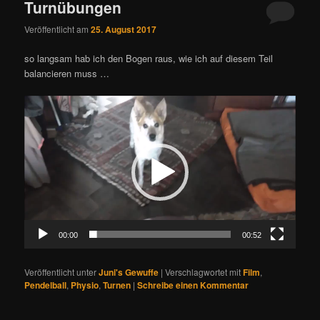
Turnübungen
Veröffentlicht am
25. August 2017
so langsam hab ich den Bogen raus, wie ich auf diesem Teil
balancieren muss …
Video-
Player
00:00
00:52
Veröffentlicht unter
Juni's Gewuffe
|
Verschlagwortet mit
Film
,
Pendelball
,
Physio
,
Turnen
|
Schreibe einen Kommentar