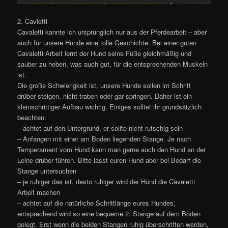
2. Cavletti
Cavaletti kannte ich ursprünglich nur aus der Pferdearbeit – aber
auch für unsere Hunde eine tolle Geschichte. Bei einer guten
Cavaletti Arbeit lernt der Hund seine Füße gleichmäßig und
sauber zu heben, was auch gut, für die entsprechenden Muskeln
ist.
Die große Schwierigkeit ist, unsere Hunde sollen im Schritt
drüber steigen, nicht traben oder gar springen. Daher ist ein
kleinschrittiger Aufbau wichtig. Einiges solltet ihr grundsätzlich
beachten:
– achtet auf den Untergrund, er sollte nicht rutschig sein
– Anfangen mit einer am Boden liegenden Stange. Je nach
Temperament vom Hund kann man gerne auch den Hund an der
Leine drüber führen. Bitte lasst euren Hund aber bei Bedarf die
Stange untersuchen
– je ruhiger das ist, desto ruhiger wird der Hund die Cavaletti
Arbeit machen
– achtet auf die natürliche Schrittlänge eures Hundes,
entsprechend wird so eine bequeme 2. Stange auf dem Boden
gelegt. Erst wenn die beiden Stangen ruhig überschritten werden,