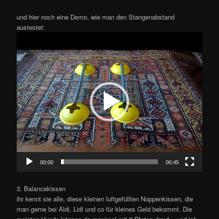
und hier noch eine Demo, wie man den Stangenabstand
austestet:
Video-
Player
00:00
00:45
3. Balancekissen
ihr kennt sie alle, diese kleinen luftgefüllten Noppenkissen, die
man gerne bei Aldi, Lidl und co für kleines Geld bekommt. Die