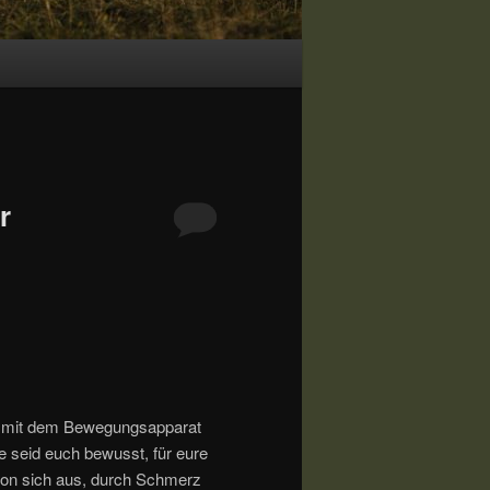
r
me mit dem Bewegungsapparat
te seid euch bewusst, für eure
on sich aus, durch Schmerz