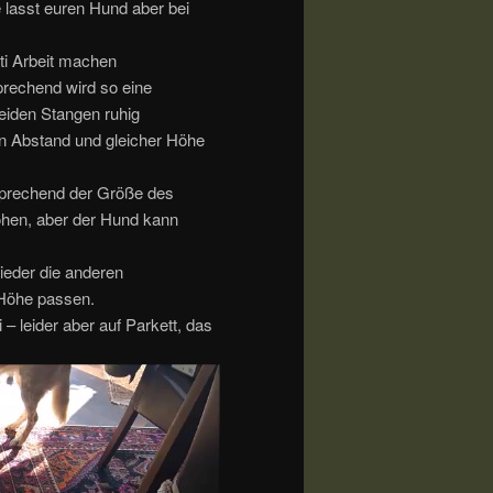
 lasst euren Hund aber bei
tti Arbeit machen
sprechend wird so eine
eiden Stangen ruhig
n Abstand und gleicher Höhe
tsprechend der Größe des
höhen, aber der Hund kann
ieder die anderen
 Höhe passen.
– leider aber auf Parkett, das