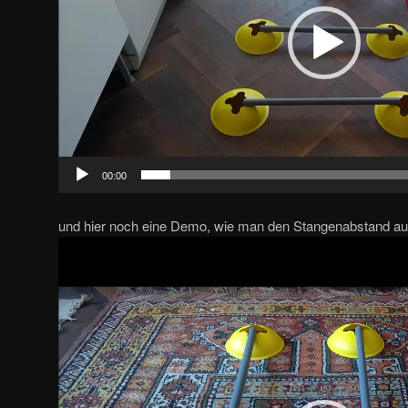
00:00
und hier noch eine Demo, wie man den Stangenabstand aus
Video-
Player