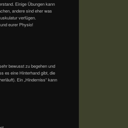
rstand. Einige Übungen kann
chen, andere sind eher was
uskulatur verfügen.
 und eurer Physio!
“ sehr bewusst zu begehen und
s es eine Hinterhand gibt, die
erläuft). Ein „Hinderniss“ kann
t!