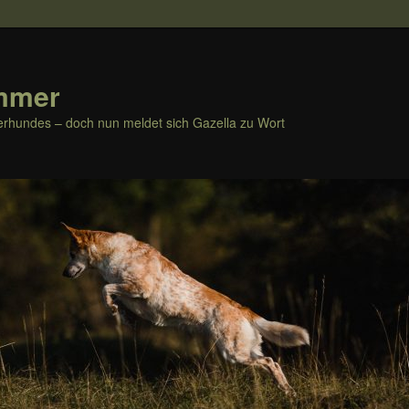
mmer
rhundes – doch nun meldet sich Gazella zu Wort