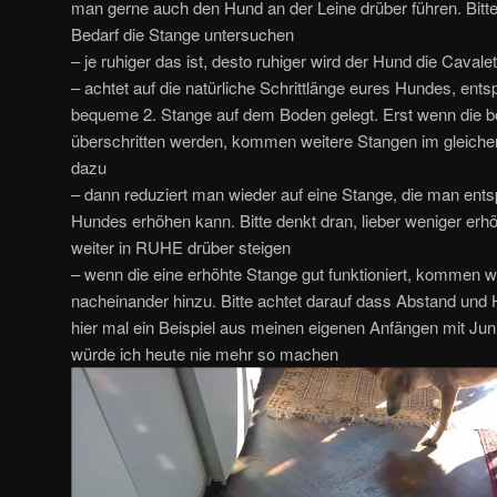
man gerne auch den Hund an der Leine drüber führen. Bitte
Bedarf die Stange untersuchen
– je ruhiger das ist, desto ruhiger wird der Hund die Cavale
– achtet auf die natürliche Schrittlänge eures Hundes, ent
bequeme 2. Stange auf dem Boden gelegt. Erst wenn die b
überschritten werden, kommen weitere Stangen im gleiche
dazu
– dann reduziert man wieder auf eine Stange, die man en
Hundes erhöhen kann. Bitte denkt dran, lieber weniger er
weiter in RUHE drüber steigen
– wenn die eine erhöhte Stange gut funktioniert, kommen w
nacheinander hinzu. Bitte achtet darauf dass Abstand und
hier mal ein Beispiel aus meinen eigenen Anfängen mit Juni 
würde ich heute nie mehr so machen
Video-
Player