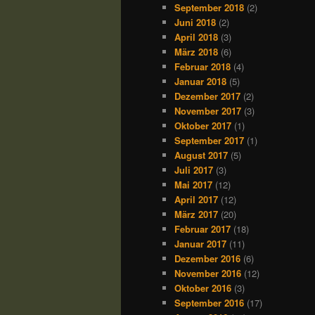
September 2018
(2)
Juni 2018
(2)
April 2018
(3)
März 2018
(6)
Februar 2018
(4)
Januar 2018
(5)
Dezember 2017
(2)
November 2017
(3)
Oktober 2017
(1)
September 2017
(1)
August 2017
(5)
Juli 2017
(3)
Mai 2017
(12)
April 2017
(12)
März 2017
(20)
Februar 2017
(18)
Januar 2017
(11)
Dezember 2016
(6)
November 2016
(12)
Oktober 2016
(3)
September 2016
(17)