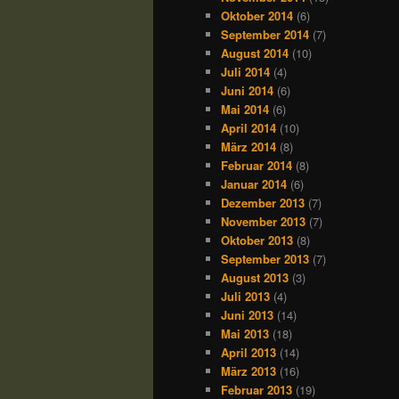
Oktober 2014
(6)
September 2014
(7)
August 2014
(10)
Juli 2014
(4)
Juni 2014
(6)
Mai 2014
(6)
April 2014
(10)
März 2014
(8)
Februar 2014
(8)
Januar 2014
(6)
Dezember 2013
(7)
November 2013
(7)
Oktober 2013
(8)
September 2013
(7)
August 2013
(3)
Juli 2013
(4)
Juni 2013
(14)
Mai 2013
(18)
April 2013
(14)
März 2013
(16)
Februar 2013
(19)