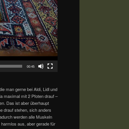
00:45
 die man gerne bei Aldi, Lidl und
a maximal mit 2 Pfoten drauf –
en. Das ist aber überhaupt
 drauf stehen, sich anders
adurch werden alle Muskeln
o harmlos aus, aber gerade für