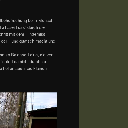
bstbeherrschung beim Mensch
Fall „Bei Fuss“ durch die
chritt mit dem Hinderniss
s der Hund quatsch macht und
nannte Balance-Leine, die vor
ichtert da nicht durch zu
helfen auch, die kleinen