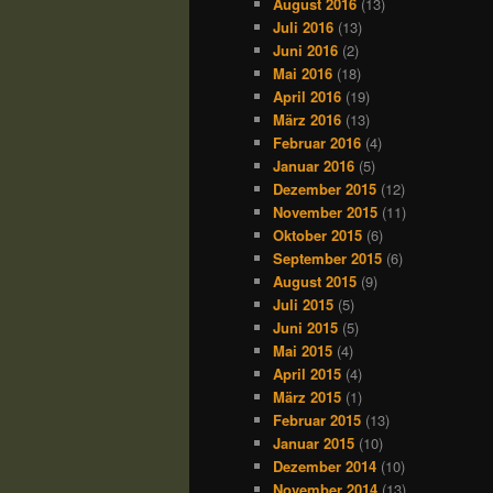
August 2016
(13)
Juli 2016
(13)
Juni 2016
(2)
Mai 2016
(18)
April 2016
(19)
März 2016
(13)
Februar 2016
(4)
Januar 2016
(5)
Dezember 2015
(12)
November 2015
(11)
Oktober 2015
(6)
September 2015
(6)
August 2015
(9)
Juli 2015
(5)
Juni 2015
(5)
Mai 2015
(4)
April 2015
(4)
März 2015
(1)
Februar 2015
(13)
Januar 2015
(10)
Dezember 2014
(10)
November 2014
(13)