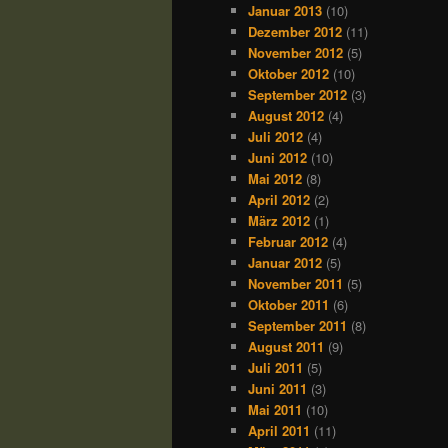
Januar 2013
(10)
Dezember 2012
(11)
November 2012
(5)
Oktober 2012
(10)
September 2012
(3)
August 2012
(4)
Juli 2012
(4)
Juni 2012
(10)
Mai 2012
(8)
April 2012
(2)
März 2012
(1)
Februar 2012
(4)
Januar 2012
(5)
November 2011
(5)
Oktober 2011
(6)
September 2011
(8)
August 2011
(9)
Juli 2011
(5)
Juni 2011
(3)
Mai 2011
(10)
April 2011
(11)