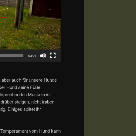
03:24
 – aber auch für unsere Hunde
t der Hund seine Füße
ntsprechenden Muskeln ist.
drüber steigen, nicht traben
ig. Einiges solltet ihr
ch Temperament vom Hund kann