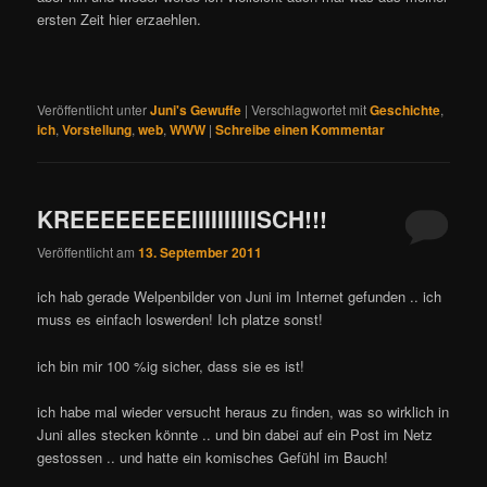
ersten Zeit hier erzaehlen.
Veröffentlicht unter
Juni's Gewuffe
|
Verschlagwortet mit
Geschichte
,
ich
,
Vorstellung
,
web
,
WWW
|
Schreibe einen Kommentar
KREEEEEEEEIIIIIIIIIISCH!!!
Veröffentlicht am
13. September 2011
ich hab gerade Welpenbilder von Juni im Internet gefunden .. ich
muss es einfach loswerden! Ich platze sonst!
ich bin mir 100 %ig sicher, dass sie es ist!
ich habe mal wieder versucht heraus zu finden, was so wirklich in
Juni alles stecken könnte .. und bin dabei auf ein Post im Netz
gestossen .. und hatte ein komisches Gefühl im Bauch!