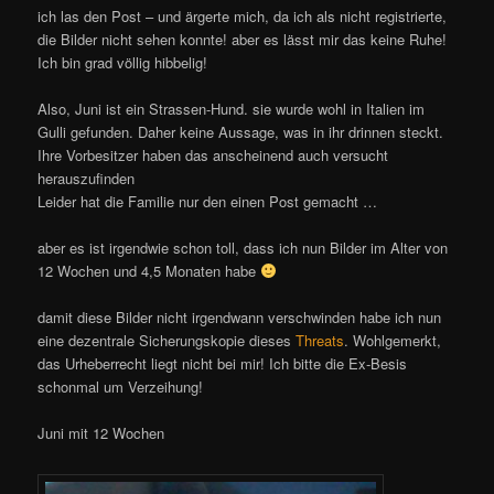
ich las den Post – und ärgerte mich, da ich als nicht registrierte,
die Bilder nicht sehen konnte! aber es lässt mir das keine Ruhe!
Ich bin grad völlig hibbelig!
Also, Juni ist ein Strassen-Hund. sie wurde wohl in Italien im
Gulli gefunden. Daher keine Aussage, was in ihr drinnen steckt.
Ihre Vorbesitzer haben das anscheinend auch versucht
herauszufinden
Leider hat die Familie nur den einen Post gemacht …
aber es ist irgendwie schon toll, dass ich nun Bilder im Alter von
12 Wochen und 4,5 Monaten habe
damit diese Bilder nicht irgendwann verschwinden habe ich nun
eine dezentrale Sicherungskopie dieses
Threats
. Wohlgemerkt,
das Urheberrecht liegt nicht bei mir! Ich bitte die Ex-Besis
schonmal um Verzeihung!
Juni mit 12 Wochen