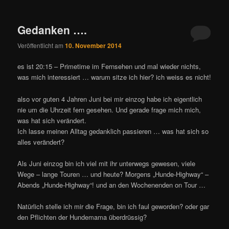
Gedanken ….
Veröffentlicht am
10. November 2014
es ist 20:15 – Primetime im Fernsehen und mal wieder nichts,
was mich interessiert … warum sitze ich hier? ich weiss es nicht!
also vor guten 4 Jahren Juni bei mir einzog habe ich eigentlich
nie um die Uhrzeit fern gesehen. Und gerade frage mich mich,
was hat sich verändert.
Ich lasse meinen Alltag gedanklich passieren … was hat sich so
alles verändert?
Als Juni einzog bin ich viel mit ihr unterwegs gewesen, viele
Wege – lange Touren … und heute? Morgens „Hunde-Highway“ –
Abends „Hunde-Highway“! und an den Wochenenden on Tour …
Natürlich stelle ich mir die Frage, bin ich faul geworden? oder gar
den Pflichten der Hundemama überdrüssig?