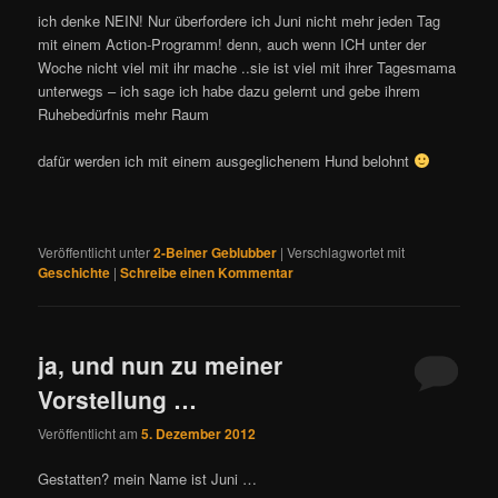
ich denke NEIN! Nur überfordere ich Juni nicht mehr jeden Tag
mit einem Action-Programm! denn, auch wenn ICH unter der
Woche nicht viel mit ihr mache ..sie ist viel mit ihrer Tagesmama
unterwegs – ich sage ich habe dazu gelernt und gebe ihrem
Ruhebedürfnis mehr Raum
dafür werden ich mit einem ausgeglichenem Hund belohnt
Veröffentlicht unter
2-Beiner Geblubber
|
Verschlagwortet mit
Geschichte
|
Schreibe einen Kommentar
ja, und nun zu meiner
Vorstellung …
Veröffentlicht am
5. Dezember 2012
Gestatten? mein Name ist Juni …