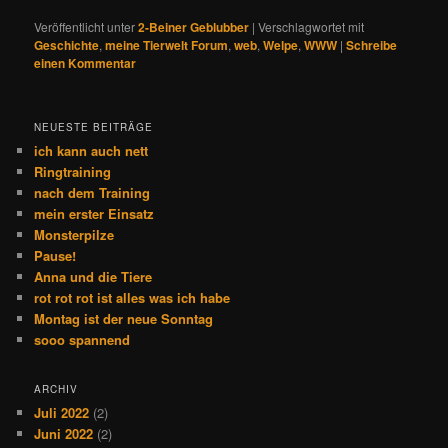
Veröffentlicht unter
2-Beiner Geblubber
|
Verschlagwortet mit
Geschichte
,
meine Tierwelt Forum
,
web
,
Welpe
,
WWW
|
Schreibe
einen Kommentar
NEUESTE BEITRÄGE
ich kann auch nett
Ringtraining
nach dem Training
mein erster Einsatz
Monsterpilze
Pause!
Anna und die Tiere
rot rot rot ist alles was ich habe
Montag ist der neue Sonntag
sooo spannend
ARCHIV
Juli 2022
(2)
Juni 2022
(2)