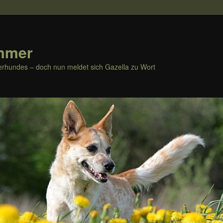
mmer
rhundes – doch nun meldet sich Gazella zu Wort