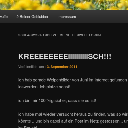
wuffe
2-Beiner Geblubber
Impressum
SCHLAGWORT-ARCHIVE:
MEINE TIERWELT FORUM
KREEEEEEEEIIIIIIIIIISCH!!!
Veröffentlicht am
13. September 2011
ich hab gerade Welpenbilder von Juni im Internet gefunden 
loswerden! Ich platze sonst!
ich bin mir 100 %ig sicher, dass sie es ist!
ich habe mal wieder versucht heraus zu finden, was so wirk
könnte .. und bin dabei auf ein Post im Netz gestossen .. 
im Bauch!