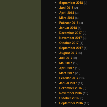
September 2018
(2)
Juni 2018
(2)
April 2018
(3)
März 2018
(6)
Februar 2018
(4)
Januar 2018
(5)
Dezember 2017
(2)
November 2017
(3)
Oktober 2017
(1)
September 2017
(1)
August 2017
(5)
Juli 2017
(3)
Mai 2017
(12)
April 2017
(12)
März 2017
(20)
Februar 2017
(18)
Januar 2017
(11)
Dezember 2016
(6)
November 2016
(12)
Oktober 2016
(3)
September 2016
(17)