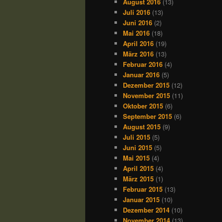
August 2016
(13)
Juli 2016
(13)
Juni 2016
(2)
Mai 2016
(18)
April 2016
(19)
März 2016
(13)
Februar 2016
(4)
Januar 2016
(5)
Dezember 2015
(12)
November 2015
(11)
Oktober 2015
(6)
September 2015
(6)
August 2015
(9)
Juli 2015
(5)
Juni 2015
(5)
Mai 2015
(4)
April 2015
(4)
März 2015
(1)
Februar 2015
(13)
Januar 2015
(10)
Dezember 2014
(10)
November 2014
(13)