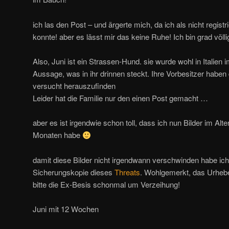
ich las den Post – und ärgerte mich, da ich als nicht registri
konnte! aber es lässt mir das keine Ruhe! Ich bin grad völlig
Also, Juni ist ein Strassen-Hund. sie wurde wohl in Italien 
Aussage, was in ihr drinnen steckt. Ihre Vorbesitzer habe
versucht herauszufinden
Leider hat die Familie nur den einen Post gemacht …
aber es ist irgendwie schon toll, dass ich nun Bilder im Al
Monaten habe
damit diese Bilder nicht irgendwann verschwinden habe ich
Sicherungskopie dieses
Threats
. Wohlgemerkt, das Urheberr
bitte die Ex-Besis schonmal um Verzeihung!
Juni mit 12 Wochen