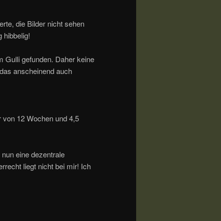
erte, die Bilder nicht sehen
 hibbelig!
im Gulli gefunden. Daher keine
n das anscheinend auch
ter von 12 Wochen und 4,5
 nun eine dezentrale
echt liegt nicht bei mir! Ich