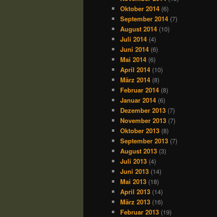
Oktober 2014
(6)
September 2014
(7)
August 2014
(10)
Juli 2014
(4)
Juni 2014
(6)
Mai 2014
(6)
April 2014
(10)
März 2014
(8)
Februar 2014
(8)
Januar 2014
(6)
Dezember 2013
(7)
November 2013
(7)
Oktober 2013
(8)
September 2013
(7)
August 2013
(3)
Juli 2013
(4)
Juni 2013
(14)
Mai 2013
(18)
April 2013
(14)
März 2013
(16)
Februar 2013
(19)