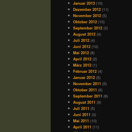
Januar 2013
(10)
Dezember 2012
(11)
November 2012
(5)
Oktober 2012
(10)
September 2012
(3)
August 2012
(4)
Juli 2012
(4)
Juni 2012
(10)
Mai 2012
(8)
April 2012
(2)
März 2012
(1)
Februar 2012
(4)
Januar 2012
(5)
November 2011
(5)
Oktober 2011
(6)
September 2011
(8)
August 2011
(9)
Juli 2011
(5)
Juni 2011
(3)
Mai 2011
(10)
April 2011
(11)