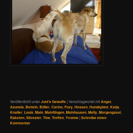
Veröffentlicht unter
Juni's Gewuffe
|
Verschlagwortet mit
Angst
,
Azunela
,
Betteln
,
Böller
,
Carino
,
Foxy
,
Hessen
,
Hundeplatz
,
Katja
,
Knaller
,
Louis
,
Main
,
Mainflingen
,
Mainhausen
,
Melly
,
Morgengassi
,
Raketen
,
Silvester
,
Tine
,
Treffen
,
Yvonne
|
Schreibe einen
Kommentar