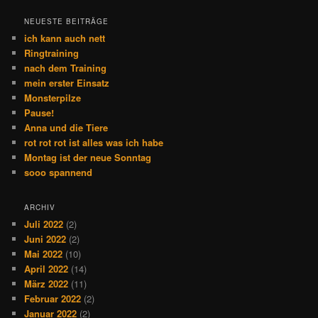
NEUESTE BEITRÄGE
ich kann auch nett
Ringtraining
nach dem Training
mein erster Einsatz
Monsterpilze
Pause!
Anna und die Tiere
rot rot rot ist alles was ich habe
Montag ist der neue Sonntag
sooo spannend
ARCHIV
Juli 2022
(2)
Juni 2022
(2)
Mai 2022
(10)
April 2022
(14)
März 2022
(11)
Februar 2022
(2)
Januar 2022
(2)