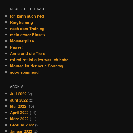
NEUESTE BEITRÄGE
ich kann auch nett
Ringtraining
nach dem Training
mein erster Einsatz
Monsterpilze
Pause!
Anna und die Tiere
rot rot rot ist alles was ich habe
Montag ist der neue Sonntag
sooo spannend
ARCHIV
Juli 2022
(2)
Juni 2022
(2)
Mai 2022
(10)
April 2022
(14)
März 2022
(11)
Februar 2022
(2)
Januar 2022
(2)