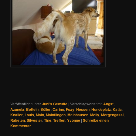
Veröffentlicht unter
Juni's Gewuffe
|
Verschlagwortet mit
Angst
,
Azunela
,
Betteln
,
Böller
,
Carino
,
Foxy
,
Hessen
,
Hundeplatz
,
Katja
,
Knaller
,
Louis
,
Main
,
Mainflingen
,
Mainhausen
,
Melly
,
Morgengassi
,
Raketen
,
Silvester
,
Tine
,
Treffen
,
Yvonne
|
Schreibe einen
Kommentar