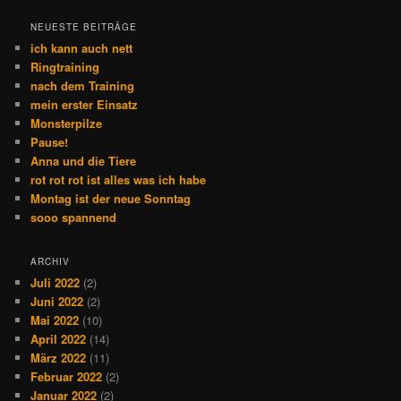
NEUESTE BEITRÄGE
ich kann auch nett
Ringtraining
nach dem Training
mein erster Einsatz
Monsterpilze
Pause!
Anna und die Tiere
rot rot rot ist alles was ich habe
Montag ist der neue Sonntag
sooo spannend
ARCHIV
Juli 2022
(2)
Juni 2022
(2)
Mai 2022
(10)
April 2022
(14)
März 2022
(11)
Februar 2022
(2)
Januar 2022
(2)