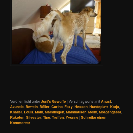
Veröffentlicht unter
Juni's Gewuffe
|
Verschlagwortet mit
Angst
,
Azunela
,
Betteln
,
Böller
,
Carino
,
Foxy
,
Hessen
,
Hundeplatz
,
Katja
,
Knaller
,
Louis
,
Main
,
Mainflingen
,
Mainhausen
,
Melly
,
Morgengassi
,
Raketen
,
Silvester
,
Tine
,
Treffen
,
Yvonne
|
Schreibe einen
Kommentar